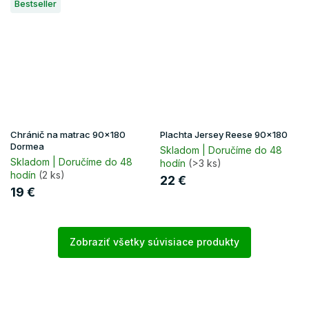
Bestseller
Chránič na matrac 90x180
Plachta Jersey Reese 90x180
Dormea
Skladom | Doručíme do 48
Skladom | Doručíme do 48
hodín
(>3 ks)
hodín
(2 ks)
22 €
19 €
Zobraziť všetky súvisiace produkty