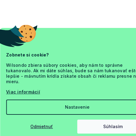
Zobnete si cookie?
Wilsondo zbiera súbory cookies, aby nám to správne
tukanovalo. Ak mi dáte súhlas, bude sa nám tukanovať ešt
lepšie - mávnutím krídla získate obsah či reklamu presne 
mieru.
Viac informácií
Nastavenie
Odmietnuť
Súhlasím