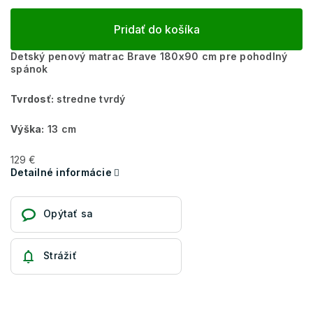
Pridať do košíka
Detský penový matrac Brave 180x90 cm pre pohodlný
spánok
Tvrdosť:
stredne tvrdý
Výška:
13 cm
129 €
Detailné informácie
Opýtať sa
Strážiť