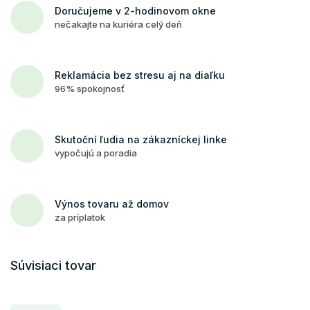
Doručujeme v 2-hodinovom okne
nečakajte na kuriéra celý deň
Reklamácia bez stresu aj na diaľku
96% spokojnosť
Skutoční ľudia na zákazníckej linke
vypočujú a poradia
Výnos tovaru až domov
za príplatok
Súvisiaci tovar