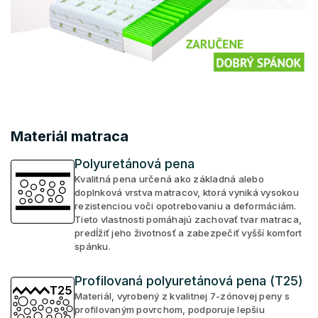
Materiál matraca
Polyuretánová pena
Kvalitná pena určená ako základná alebo
doplnková vrstva matracov, ktorá vyniká vysokou
rezistenciou voči opotrebovaniu a deformáciám.
Tieto vlastnosti pomáhajú zachovať tvar matraca,
predĺžiť jeho životnosť a zabezpečiť vyšší komfort
spánku.
Profilovaná polyuretánová pena (T25)
Materiál, vyrobený z kvalitnej 7-zónovej peny s
profilovaným povrchom, podporuje lepšiu