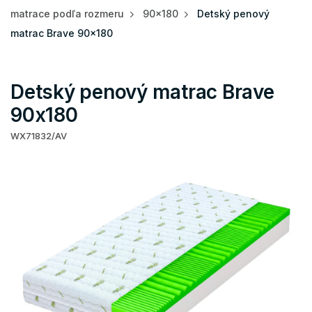
matrace podľa rozmeru
90x180
Detský penový
matrac Brave 90x180
Detský penový matrac Brave
90x180
WX71832/AV