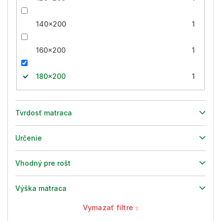
140x200
1
160x200
1
180x200
1
Tvrdosť matraca
Určenie
Vhodný pre rošt
Výška matraca
Vymazať filtre