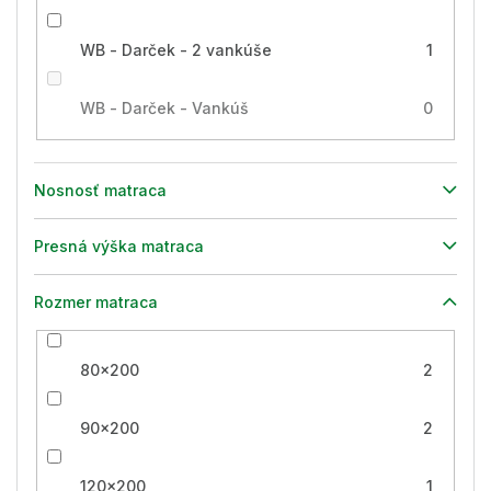
WB - Darček - 2 vankúše
1
WB - Darček - Vankúš
0
Nosnosť matraca
Presná výška matraca
Rozmer matraca
80x200
2
90x200
2
120x200
1