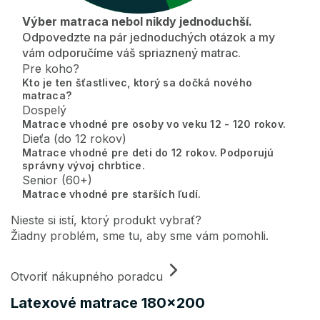
Výber matraca nebol nikdy jednoduchší.
Odpovedzte na pár jednoduchých otázok a my
vám odporučíme váš spriaznený matrac.
Pre koho?
Kto je ten šťastlivec, ktorý sa dočká nového
matraca?
Dospelý
Matrace vhodné pre osoby vo veku 12 - 120 rokov.
Dieťa (do 12 rokov)
Matrace vhodné pre deti do 12 rokov. Podporujú
správny vývoj chrbtice.
Senior (60+)
Matrace vhodné pre starších ľudí.
Nieste si istí, ktorý produkt vybrať?
Žiadny problém, sme tu, aby sme vám pomohli.
Otvoriť nákupného poradcu
Latexové matrace 180x200