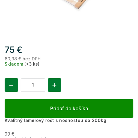
75 €
60,98 € bez DPH
Je
Skladom
(>3 ks)
ce
Pridať do košíka
Kvalitný lamelový rošt s nosnosťou do 200kg
99 €