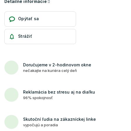
Detailné informácie
Opýtať sa
Strážiť
Doručujeme v 2-hodinovom okne
nečakajte na kuriéra celý deň
Reklamácia bez stresu aj na diaľku
96% spokojnosť
Skutoční ľudia na zákazníckej linke
vypočujú a poradia