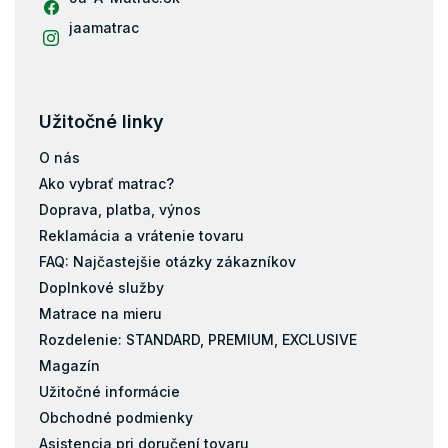
jaamatrac
Užitočné linky
O nás
Ako vybrať matrac?
Doprava, platba, výnos
Reklamácia a vrátenie tovaru
FAQ: Najčastejšie otázky zákazníkov
Doplnkové služby
Matrace na mieru
Rozdelenie: STANDARD, PREMIUM, EXCLUSIVE
Magazín
Užitočné informácie
Obchodné podmienky
Asistencia pri doručení tovaru