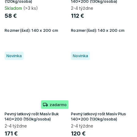
(120kg/osoba)
140x200 (130kg/osoba)
Skladom
(>3 ks)
2-4 týždne
58 €
112 €
Rozmer(šxd):
140 x 200 cm
Rozmer(šxd):
140 x 200 cm
Novinka
Novinka
zadarmo
Pevný latkový rošt Masív Buk
Pevný latkový rošt Masív Plus
140x200 (150kg/osoba)
140x200 (130kg/osoba)
2-4 týždne
2-4 týždne
171 €
120 €