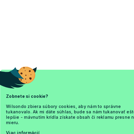
Zobnete si cookie?
Wilsondo zbiera súbory cookies, aby nám to správne
tukanovalo. Ak mi dáte súhlas, bude sa nám tukanovať ešt
lepšie - mávnutím krídla získate obsah či reklamu presne 
mieru.
Viac informácií