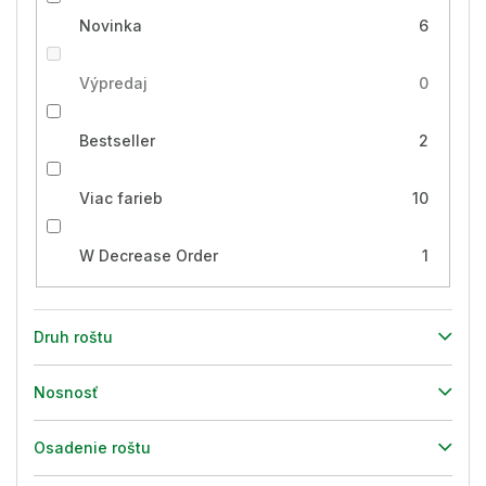
Novinka
6
Výpredaj
0
Bestseller
2
Viac farieb
10
W Decrease Order
1
Druh roštu
Nosnosť
Osadenie roštu