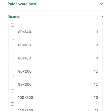
Polohovateľnosť
Rozmer
80x140
1
80x160
1
80x180
1
80x200
12
90x200
12
100x200
10
120x200
11