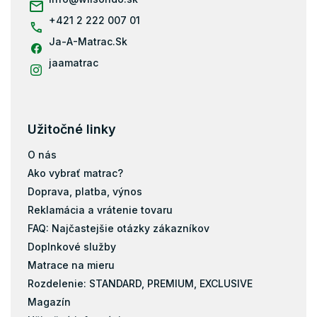
e
+421 2 222 007 01
Ja-A-Matrac.Sk
jaamatrac
Užitočné linky
O nás
Ako vybrať matrac?
Doprava, platba, výnos
Reklamácia a vrátenie tovaru
FAQ: Najčastejšie otázky zákazníkov
Doplnkové služby
Matrace na mieru
Rozdelenie: STANDARD, PREMIUM, EXCLUSIVE
Magazín