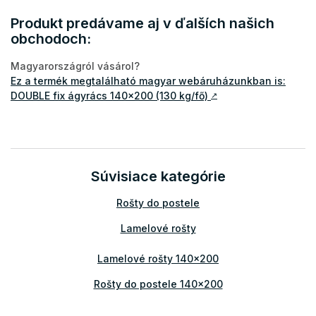
Produkt predávame aj v ďalších našich
obchodoch:
Magyarországról vásárol?
Ez a termék megtalálható magyar webáruházunkban is:
DOUBLE fix ágyrács 140x200 (130 kg/fő)
↗
Súvisiace kategórie
Rošty do postele
Lamelové rošty
Lamelové rošty 140x200
Rošty do postele 140x200