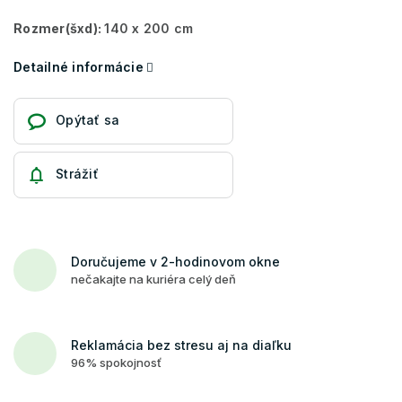
Rozmer(šxd):
140 x 200 cm
Detailné informácie
Opýtať sa
Strážiť
Doručujeme v 2-hodinovom okne
nečakajte na kuriéra celý deň
Reklamácia bez stresu aj na diaľku
96% spokojnosť