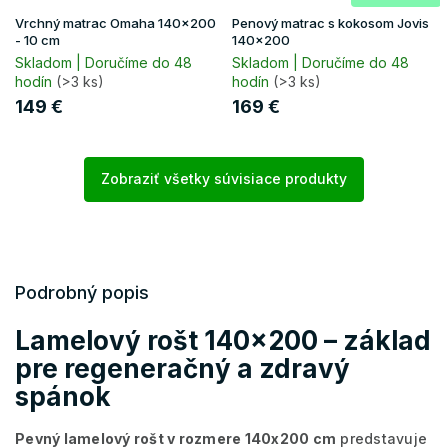
Vrchný matrac Omaha 140x200
Penový matrac s kokosom Jovis
- 10 cm
140x200
Skladom | Doručíme do 48
Skladom | Doručíme do 48
hodín
(>3 ks)
hodín
(>3 ks)
149 €
169 €
Zobraziť všetky súvisiace produkty
Podrobný popis
Lamelový rošt 140x200 – základ
pre regeneračný a zdravý
spánok
Pevný lamelový rošt v rozmere 140x200 cm
predstavuje