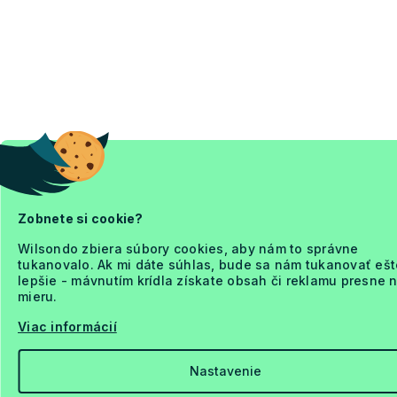
Zobnete si cookie?
Wilsondo zbiera súbory cookies, aby nám to správne
tukanovalo. Ak mi dáte súhlas, bude sa nám tukanovať ešt
lepšie - mávnutím krídla získate obsah či reklamu presne 
mieru.
Viac informácií
Nastavenie