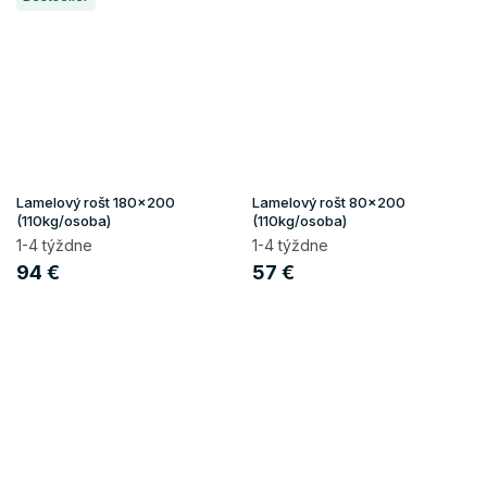
Lamelový rošt 180x200
Lamelový rošt 80x200
(110kg/osoba)
(110kg/osoba)
1-4 týždne
1-4 týždne
94 €
57 €