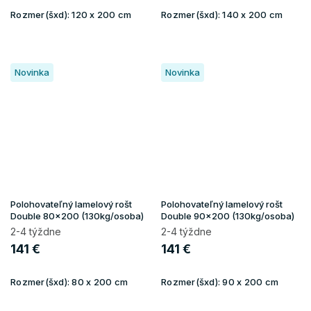
Rozmer(šxd):
120 x 200 cm
Rozmer(šxd):
140 x 200 cm
Novinka
Novinka
Polohovateľný lamelový rošt
Polohovateľný lamelový rošt
Double 80x200 (130kg/osoba)
Double 90x200 (130kg/osoba)
2-4 týždne
2-4 týždne
141 €
141 €
Rozmer(šxd):
80 x 200 cm
Rozmer(šxd):
90 x 200 cm