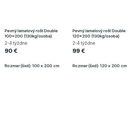
Pevný lamelový rošt Double
Pevný lamelový rošt Double
100x200 (130kg/osoba)
120x200 (130kg/osoba)
2-4 týždne
2-4 týždne
90 €
99 €
Rozmer(šxd):
100 x 200 cm
Rozmer(šxd):
120 x 200 cm