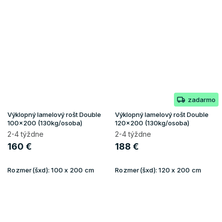
zadarmo
Výklopný lamelový rošt Double
Výklopný lamelový rošt Double
100x200 (130kg/osoba)
120x200 (130kg/osoba)
2-4 týždne
2-4 týždne
160 €
188 €
Rozmer(šxd):
100 x 200 cm
Rozmer(šxd):
120 x 200 cm