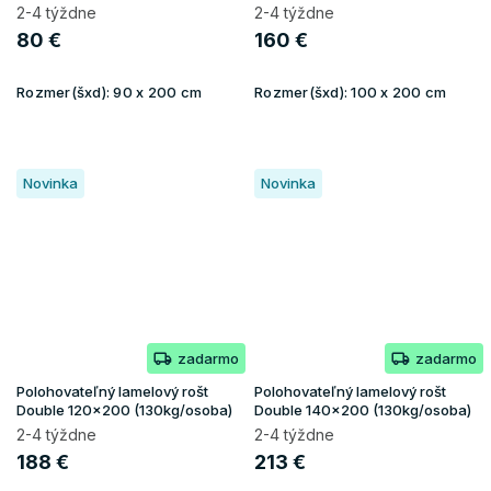
2-4 týždne
2-4 týždne
80 €
160 €
Rozmer(šxd):
90 x 200 cm
Rozmer(šxd):
100 x 200 cm
Novinka
Novinka
zadarmo
zadarmo
Polohovateľný lamelový rošt
Polohovateľný lamelový rošt
Double 120x200 (130kg/osoba)
Double 140x200 (130kg/osoba)
2-4 týždne
2-4 týždne
188 €
213 €