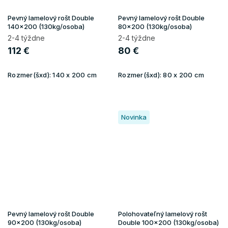
Pevný lamelový rošt Double
Pevný lamelový rošt Double
140x200 (130kg/osoba)
80x200 (130kg/osoba)
2-4 týždne
2-4 týždne
112 €
80 €
Rozmer(šxd):
140 x 200 cm
Rozmer(šxd):
80 x 200 cm
Novinka
Pevný lamelový rošt Double
Polohovateľný lamelový rošt
90x200 (130kg/osoba)
Double 100x200 (130kg/osoba)