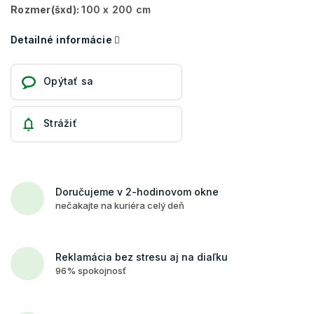
Rozmer(šxd):
100 x 200 cm
Detailné informácie
Opýtať sa
Strážiť
Doručujeme v 2-hodinovom okne
nečakajte na kuriéra celý deň
Reklamácia bez stresu aj na diaľku
96% spokojnosť