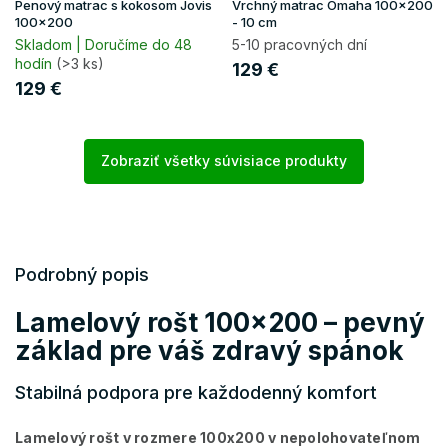
Penový matrac s kokosom Jovis
Vrchný matrac Omaha 100x200
100x200
- 10 cm
Skladom | Doručíme do 48
5-10 pracovných dní
hodín
(>3 ks)
129 €
129 €
Zobraziť všetky súvisiace produkty
Podrobný popis
Lamelový rošt 100x200 – pevný
základ pre váš zdravý spánok
Stabilná podpora pre každodenný komfort
Lamelový rošt v rozmere 100x200 v nepolohovateľnom