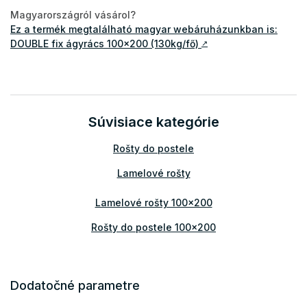
Magyarországról vásárol?
Ez a termék megtalálható magyar webáruházunkban is:
DOUBLE fix ágyrács 100x200 (130kg/fő)
↗
Súvisiace kategórie
Rošty do postele
Lamelové rošty
Lamelové rošty 100x200
Rošty do postele 100x200
Dodatočné parametre