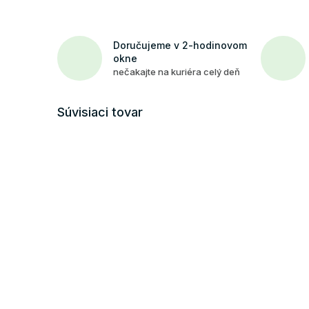
Doručujeme v 2-hodinovom
okne
nečakajte na kuriéra celý deň
Súvisiaci tovar