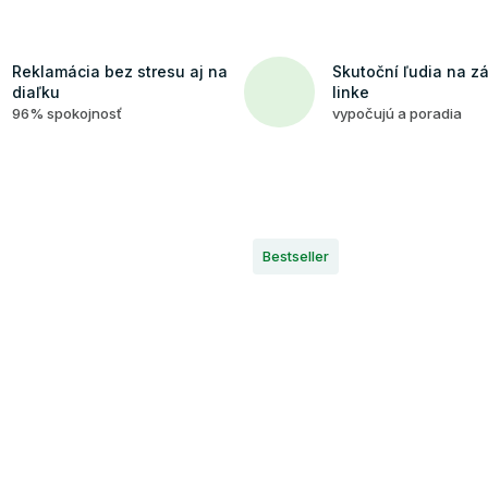
Reklamácia bez stresu aj na
Skutoční ľudia na z
diaľku
linke
96% spokojnosť
vypočujú a poradia
Bestseller