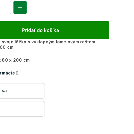
Pridať do košíka
e svoje lôžko s výklopným lamelovým roštom
200 cm
:
80 x 200 cm
ormácie
 sa