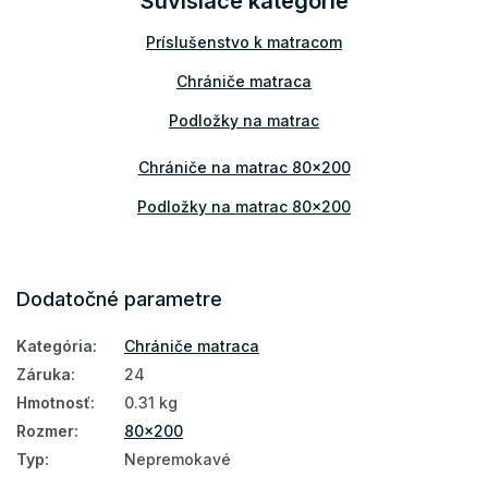
Súvisiace kategórie
Príslušenstvo k matracom
Chrániče matraca
Podložky na matrac
Chrániče na matrac 80x200
Podložky na matrac 80x200
Dodatočné parametre
Kategória
:
Chrániče matraca
Záruka
:
24
Hmotnosť
:
0.31 kg
Rozmer
:
80x200
Typ
:
Nepremokavé