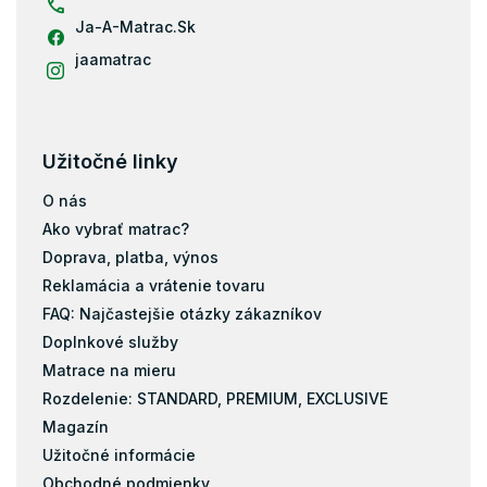
Ja-A-Matrac.Sk
jaamatrac
Užitočné linky
O nás
Ako vybrať matrac?
Doprava, platba, výnos
Reklamácia a vrátenie tovaru
FAQ: Najčastejšie otázky zákazníkov
Doplnkové služby
Matrace na mieru
Rozdelenie: STANDARD, PREMIUM, EXCLUSIVE
Magazín
Užitočné informácie
Obchodné podmienky