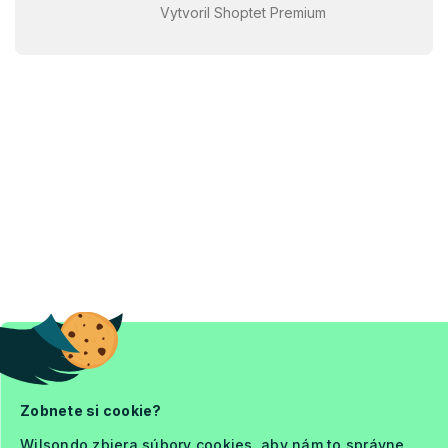
Vytvoril Shoptet Premium
Zobnete si cookie?
Wilsondo zbiera súbory cookies, aby nám to správne