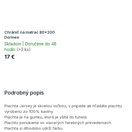
Chránič na matrac 80x200
Dormea
Skladom | Doručíme do 48
hodín
(>3 ks)
17 €
Podrobný popis
Plachta Jersey je skvelou voľbou, v prípade ak hľadáte plachtu
vyrobenú zo 100% bavlny.
Plachta je na gumku, ktorá je všitá do tunela.
Plachtu ponúkame vo viacerých farebných prevedeniach.
Plachta si dlhodobo udrží farbu.