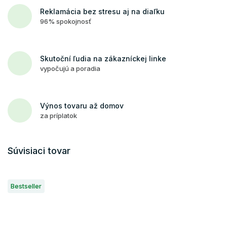
Reklamácia bez stresu aj na diaľku
96% spokojnosť
Skutoční ľudia na zákazníckej linke
vypočujú a poradia
Výnos tovaru až domov
za príplatok
Súvisiaci tovar
Bestseller