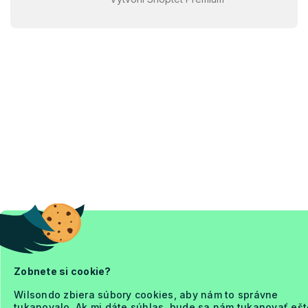
Zobnete si cookie?
Wilsondo zbiera súbory cookies, aby nám to správne
tukanovalo. Ak mi dáte súhlas, bude sa nám tukanovať ešt