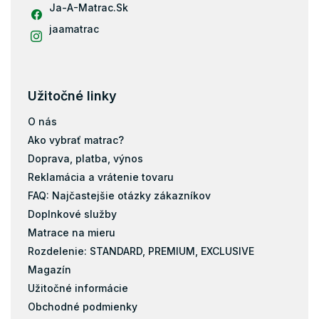
Ja-A-Matrac.Sk
jaamatrac
Užitočné linky
O nás
Ako vybrať matrac?
Doprava, platba, výnos
Reklamácia a vrátenie tovaru
FAQ: Najčastejšie otázky zákazníkov
Doplnkové služby
Matrace na mieru
Rozdelenie: STANDARD, PREMIUM, EXCLUSIVE
Magazín
Užitočné informácie
Obchodné podmienky