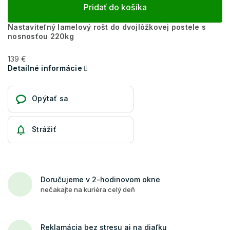
Pridať do košíka
Nastaviteľný lamelový rošt do dvojlôžkovej postele s
nosnosťou 220kg
139 €
Detailné informácie
Opýtať sa
Strážiť
Doručujeme v 2-hodinovom okne
nečakajte na kuriéra celý deň
Reklamácia bez stresu aj na diaľku