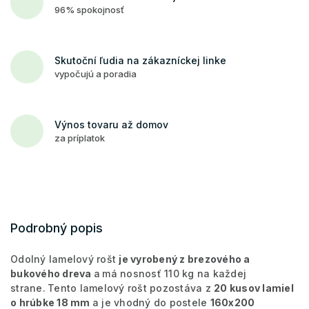
96% spokojnosť
Skutoční ľudia na zákazníckej linke
vypočujú a poradia
Výnos tovaru až domov
za príplatok
Podrobný popis
Odolný lamelový rošt
je vyrobený z brezového a
bukového dreva
a
má nosnosť 110 kg na každej
strane.
Tento lamelový rošt pozostáva z
20 kusov lamiel
o hrúbke 18 mm
a je vhodný do postele
160x200