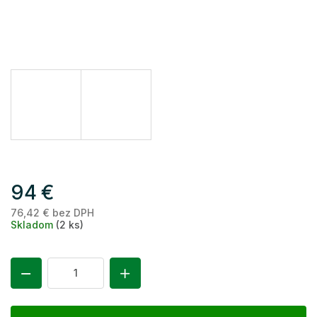
94 €
76,42 € bez DPH
Je
Skladom
(2 ks)
ce