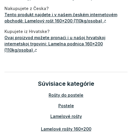
Nakupujete z Česka?
Tento produkt najdete i v našem českém internetovém
obchodě: Lamelový rošt 160x200 (110kg/osoba)
↗
Kupujete iz Hrvatske?
Ovaj proizvod možete pronaći i u našoj hrvatskoj
internetskoj trgovini: Lamelna podnica 160x200
(110kg/osoba)
↗
Súvisiace kategórie
Rošty do postele
Postele
Lamelové rošty
Lamelové rošty 160x200