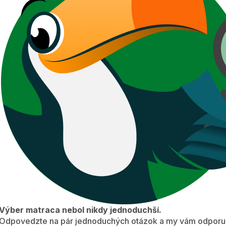
Výber matraca nebol nikdy jednoduchší.
Odpovedzte na pár jednoduchých otázok a my vám odporuč