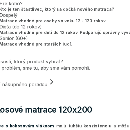
Pre koho?
Kto je ten šťastlivec, ktorý sa dočká nového matraca?
Dospelý
Matrace vhodné pre osoby vo veku 12 - 120 rokov.
Dieťa (do 12 rokov)
Matrace vhodné pre deti do 12 rokov. Podporujú správny vývo
Senior (60+)
Matrace vhodné pre starších ľudí.
 si istí, ktorý produkt vybrať?
 problém, sme tu, aby sme vám pomohli.
iť nákupného poradcu
osové matrace 120x200
ce s kokosovým vláknom
majú
tuhšiu konzistenciu
a môžu s