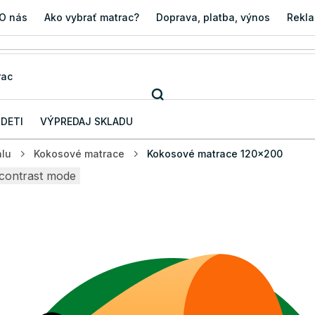
O nás
Ako vybrať matrac?
Doprava, platba, výnos
Rekla
 DETI
VÝPREDAJ SKLADU
álu
Kokosové matrace
Kokosové matrace 120x200
contrast mode