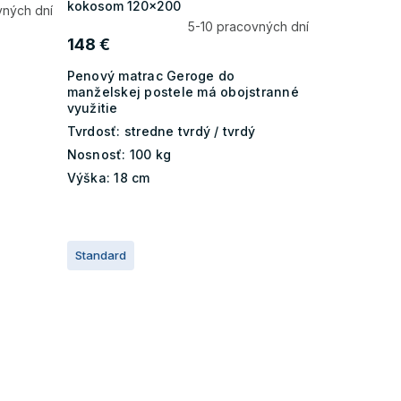
kokosom 120x200
vných dní
5-10 pracovných dní
148 €
Penový matrac Geroge do
manželskej postele má obojstranné
využitie
Tvrdosť:
stredne tvrdý / tvrdý
Nosnosť:
100 kg
Výška:
18 cm
Standard