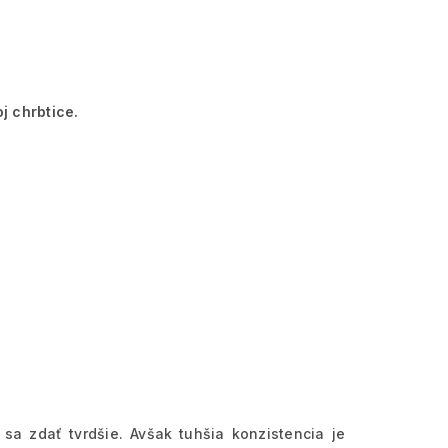
j chrbtice.
a zdať tvrdšie. Avšak tuhšia konzistencia je