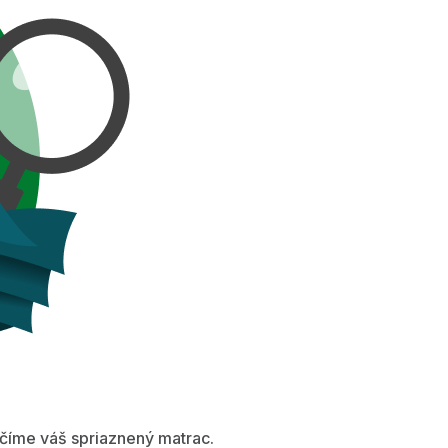
íme váš spriaznený matrac.