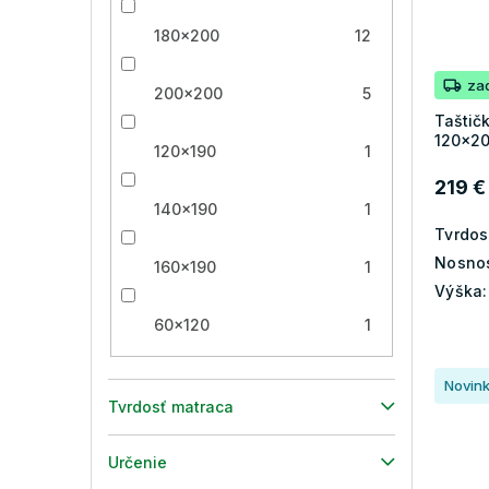
180x200
12
za
200x200
5
Taštič
120x2
120x190
1
219 €
140x190
1
Tvrdos
Nosnos
160x190
1
Výška:
60x120
1
Novin
Tvrdosť matraca
Určenie