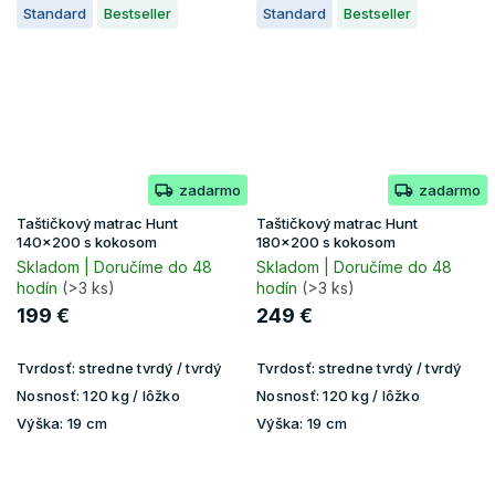
Standard
Bestseller
Standard
Bestseller
zadarmo
zadarmo
Taštičkový matrac Hunt
Taštičkový matrac Hunt
140x200 s kokosom
180x200 s kokosom
Skladom | Doručíme do 48
Skladom | Doručíme do 48
hodín
(>3 ks)
hodín
(>3 ks)
199 €
249 €
Tvrdosť:
stredne tvrdý / tvrdý
Tvrdosť:
stredne tvrdý / tvrdý
Nosnosť:
120 kg / lôžko
Nosnosť:
120 kg / lôžko
Výška:
19 cm
Výška:
19 cm