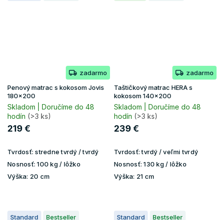
zadarmo
zadarmo
Penový matrac s kokosom Jovis
Taštičkový matrac HERA s
180x200
kokosom 140x200
Skladom | Doručíme do 48
Skladom | Doručíme do 48
hodín
(>3 ks)
hodín
(>3 ks)
219 €
239 €
Tvrdosť:
stredne tvrdý / tvrdý
Tvrdosť:
tvrdý / veľmi tvrdý
Nosnosť:
100 kg / lôžko
Nosnosť:
130 kg / lôžko
Výška:
20 cm
Výška:
21 cm
Standard
Bestseller
Standard
Bestseller