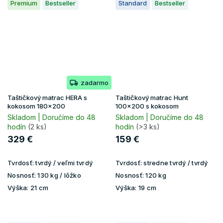
Premium
Bestseller
Standard
Bestseller
zadarmo
Taštičkový matrac HERA s
Taštičkový matrac Hunt
kokosom 180x200
100x200 s kokosom
Skladom | Doručíme do 48
Skladom | Doručíme do 48
hodín
(2 ks)
hodín
(>3 ks)
329 €
159 €
Tvrdosť:
tvrdý / veľmi tvrdý
Tvrdosť:
stredne tvrdý / tvrdý
Nosnosť:
130 kg / lôžko
Nosnosť:
120 kg
Výška:
21 cm
Výška:
19 cm