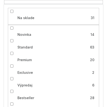
v
Na sklade
31
Novinka
14
Standard
63
Premium
20
Exclusive
2
Výpredaj
6
Bestseller
28