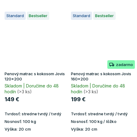
Standard
Bestseller
Standard
Bestseller
zadarmo
Penový matrac s kokosom Jovis
Penový matrac s kokosom Jovis
120x200
160x200
Skladom | Doručíme do 48
Skladom | Doručíme do 48
hodín
(>3 ks)
hodín
(>3 ks)
149 €
199 €
Tvrdosť:
stredne tvrdý / tvrdý
Tvrdosť:
stredne tvrdý / tvrdý
Nosnosť:
100 kg
Nosnosť:
100 kg / lôžko
Výška:
20 cm
Výška:
20 cm