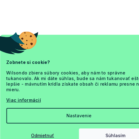
Zobnete si cookie?
Wilsondo zbiera súbory cookies, aby nám to správne
tukanovalo. Ak mi dáte súhlas, bude sa nám tukanovať ešt
lepšie - mávnutím krídla získate obsah či reklamu presne 
mieru.
Viac informácií
Nastavenie
Odmietnuť
Súhlasím