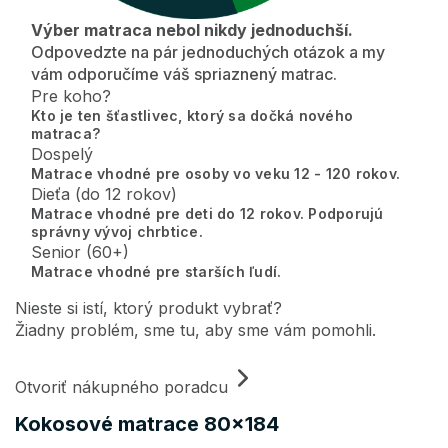
Výber matraca nebol nikdy jednoduchší.
Odpovedzte na pár jednoduchých otázok a my
vám odporučíme váš spriaznený matrac.
Pre koho?
Kto je ten šťastlivec, ktorý sa dočká nového
matraca?
Dospelý
Matrace vhodné pre osoby vo veku 12 - 120 rokov.
Dieťa (do 12 rokov)
Matrace vhodné pre deti do 12 rokov. Podporujú
správny vývoj chrbtice.
Senior (60+)
Matrace vhodné pre starších ľudí.
Nieste si istí, ktorý produkt vybrať?
Žiadny problém, sme tu, aby sme vám pomohli.
Otvoriť nákupného poradcu
Kokosové matrace 80x184