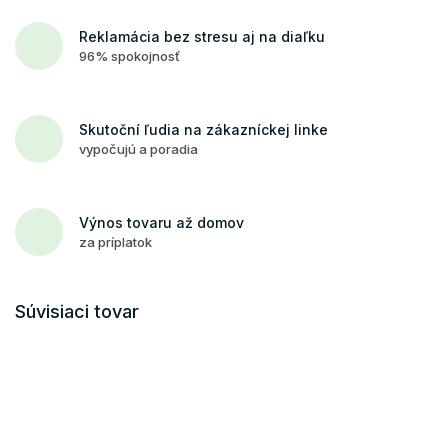
Reklamácia bez stresu aj na diaľku
96% spokojnosť
Skutoční ľudia na zákazníckej linke
vypočujú a poradia
Výnos tovaru až domov
za príplatok
Súvisiaci tovar