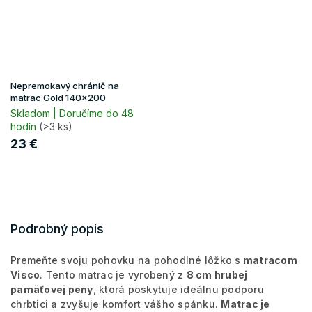
Nepremokavý chránič na
matrac Gold 140x200
Skladom | Doručíme do 48
hodín
(>3 ks)
23 €
Podrobný popis
Premeňte svoju pohovku na pohodlné lôžko s
matracom
Visco
. Tento matrac je vyrobený z
8 cm hrubej
pamäťovej peny
, ktorá poskytuje ideálnu podporu
chrbtici a zvyšuje komfort vášho spánku.
Matrac je