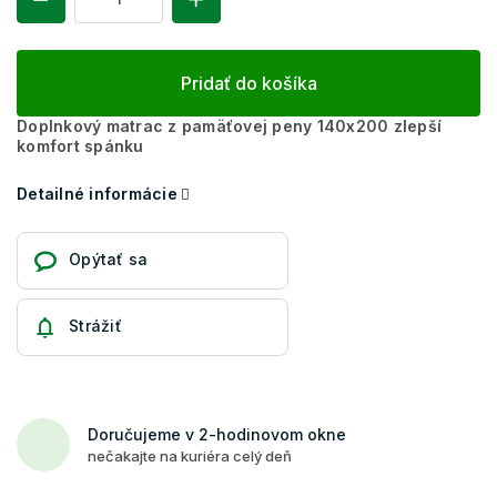
Pridať do košíka
Doplnkový matrac z pamäťovej peny 140x200 zlepší
komfort spánku
Detailné informácie
Opýtať sa
Strážiť
Doručujeme v 2-hodinovom okne
nečakajte na kuriéra celý deň