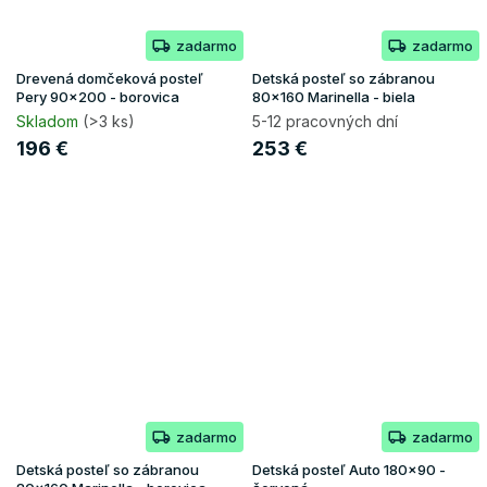
zadarmo
zadarmo
Drevená domčeková posteľ
Detská posteľ so zábranou
Pery 90x200 - borovica
80x160 Marinella - biela
Skladom
(>3 ks)
5-12 pracovných dní
196 €
253 €
zadarmo
zadarmo
Detská posteľ so zábranou
Detská posteľ Auto 180x90 -