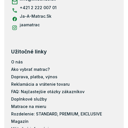
e
+421 2 222 007 01
Ja-A-Matrac.Sk
jaamatrac
Užitočné linky
O nás
Ako vybrať matrac?
Doprava, platba, výnos
Reklamácia a vrátenie tovaru
FAQ: Najčastejšie otázky zákazníkov
Doplnkové služby
Matrace na mieru
Rozdelenie: STANDARD, PREMIUM, EXCLUSIVE
Magazín