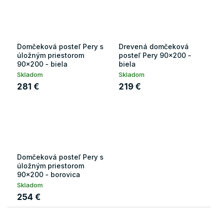
Domčeková posteľ Pery s
Drevená domčeková
úložným priestorom
posteľ Pery 90x200 -
90x200 - biela
biela
Skladom
Skladom
281 €
219 €
Domčeková posteľ Pery s
úložným priestorom
90x200 - borovica
Skladom
254 €