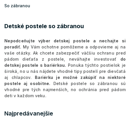
So zábranou
Detské postele so zábranou
Nepodceňujte výber detskej postele a nechajte si
poradiť.
My Vám ochotne pomôžeme a odpovieme aj na
vaše otázky. Ak chcete zabezpečiť väčšiu ochranu pred
pádom dieťaťa z postele, neváhajte investovať
do
detskej postele s bariérkou.
Ponuka týchto postielok je
široká, no u nás nájdete vhodné tipy postelí pre dievčatá
aj chlapcov.
Bariérku je možné zakúpiť na niektoré
postele aj osobitne.
Detské postele so zábranou sú
vhodné pre tých najmenších, no ochránia pred pádom
deti v každom veku.
Najpredávanejšie