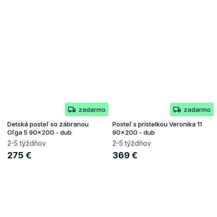
zadarmo
zadarmo
Detská posteľ so zábranou
Posteľ s prístelkou Veronika 11
Oľga 5 90x200 - dub
90x200 - dub
2-5 týždňov
2-5 týždňov
275 €
369 €