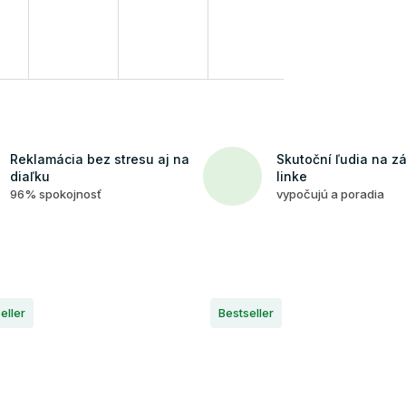
Reklamácia bez stresu aj na
Skutoční ľudia na z
diaľku
linke
96% spokojnosť
vypočujú a poradia
eller
Bestseller