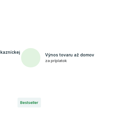
ákazníckej
Výnos tovaru až domov
za príplatok
Bestseller