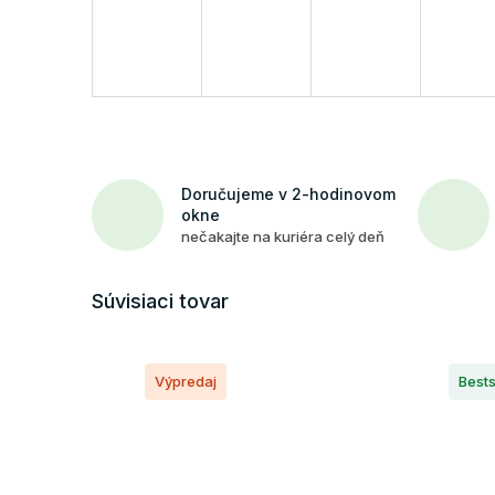
Doručujeme v 2-hodinovom
okne
nečakajte na kuriéra celý deň
Súvisiaci tovar
Výpredaj
Bests