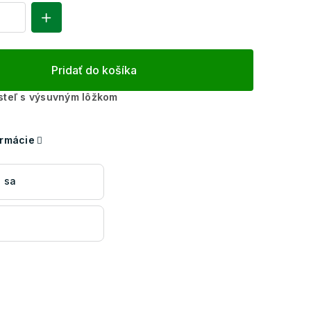
Pridať do košíka
steľ s výsuvným lôžkom
ormácie
 sa