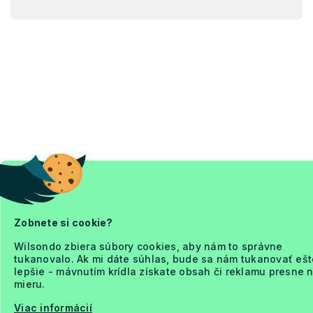
Zobnete si cookie?
Wilsondo zbiera súbory cookies, aby nám to správne
tukanovalo. Ak mi dáte súhlas, bude sa nám tukanovať ešt
lepšie - mávnutím krídla získate obsah či reklamu presne 
mieru.
Viac informácií