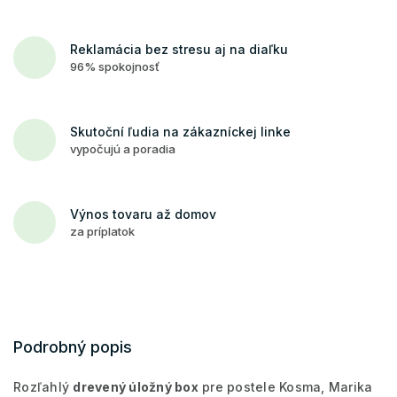
Reklamácia bez stresu aj na diaľku
96% spokojnosť
Skutoční ľudia na zákazníckej linke
vypočujú a poradia
Výnos tovaru až domov
za príplatok
Podrobný popis
Rozľahlý
drevený úložný box
pre postele Kosma, Marika