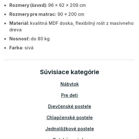
Rozmery (šxvxd):
96 x 62 x 209 cm
Rozmery pre matrac:
90 x 200 cm
Materiál:
kvalitná MDF doska, flexibilný rošt z masívneho
dreva
Nosnosť:
do 80 kg
Farba:
sivá
Súvisiace kategórie
Nábytok
Pre deti
Dievčenské postele
Chlapčenské postele
Jednolôžkové postele