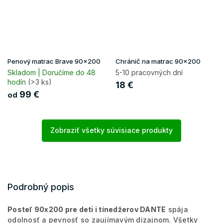
Penový matrac Brave 90x200
Chránič na matrac 90x200
Skladom | Doručíme do 48
5-10 pracovných dní
hodín
(>3 ks)
18 €
99 €
od
Zobraziť všetky súvisiace produkty
Podrobný popis
Posteľ 90x200 pre deti i tínedžerov DANTE
spája
odolnosť a pevnosť so zaujímavým dizajnom. Všetky