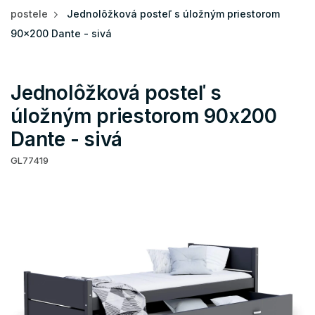
postele
Jednolôžková posteľ s úložným priestorom
90x200 Dante - sivá
Jednolôžková posteľ s
úložným priestorom 90x200
Dante - sivá
GL77419