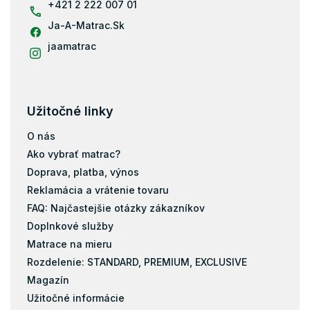
+421 2 222 007 01
Ja-A-Matrac.Sk
jaamatrac
Užitočné linky
O nás
Ako vybrať matrac?
Doprava, platba, výnos
Reklamácia a vrátenie tovaru
FAQ: Najčastejšie otázky zákazníkov
Doplnkové služby
Matrace na mieru
Rozdelenie: STANDARD, PREMIUM, EXCLUSIVE
Magazín
Užitočné informácie