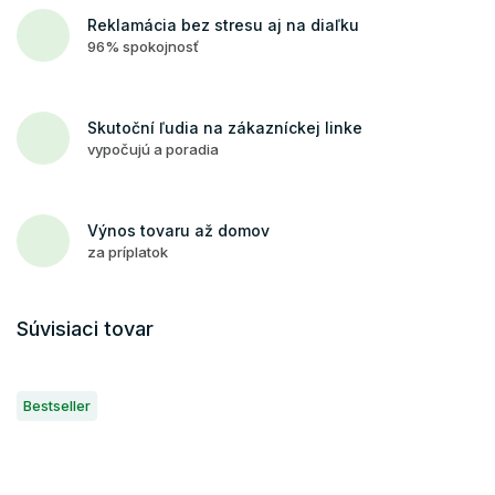
Reklamácia bez stresu aj na diaľku
96% spokojnosť
Skutoční ľudia na zákazníckej linke
vypočujú a poradia
Výnos tovaru až domov
za príplatok
Súvisiaci tovar
Bestseller