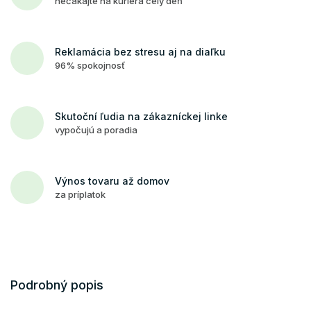
nečakajte na kuriéra celý deň
Reklamácia bez stresu aj na diaľku
96% spokojnosť
Skutoční ľudia na zákazníckej linke
vypočujú a poradia
Výnos tovaru až domov
za príplatok
Podrobný popis