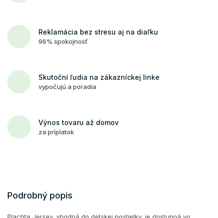
Reklamácia bez stresu aj na diaľku
96% spokojnosť
Skutoční ľudia na zákazníckej linke
vypočujú a poradia
Výnos tovaru až domov
za príplatok
Podrobný popis
Plachta Jersey, vhodná do detskej postielky, je dostupná vo