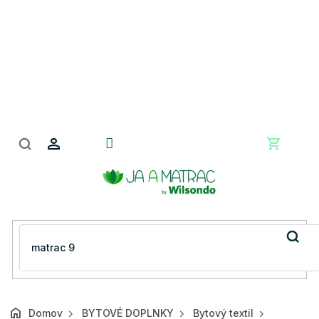
Prejsť
na
obsah
Nákupn
košík
Domov
BYTOVÉ DOPLNKY
Bytový textil