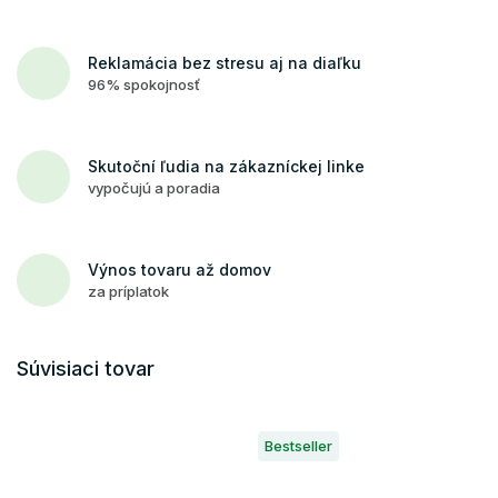
Reklamácia bez stresu aj na diaľku
96% spokojnosť
Skutoční ľudia na zákazníckej linke
vypočujú a poradia
Výnos tovaru až domov
za príplatok
Súvisiaci tovar
Bestseller