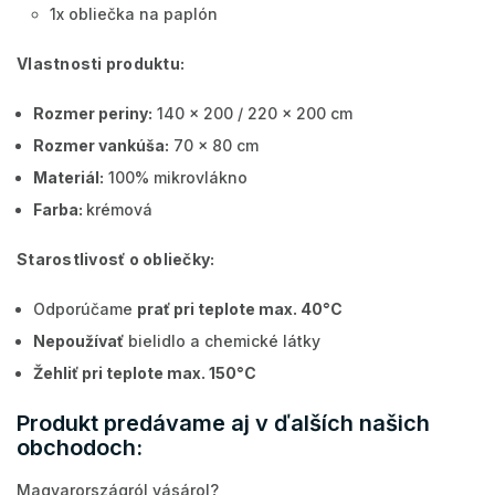
1x obliečka na paplón
Vlastnosti produktu:
Rozmer periny:
140 x 200 / 220 x 200 cm
Rozmer vankúša:
70 x 80 cm
Materiál:
100% mikrovlákno
Farba:
krémová
Starostlivosť o obliečky:
Odporúčame
prať pri teplote max. 40°C
Nepoužívať
bielidlo a chemické látky
Žehliť pri teplote max. 150°C
Produkt predávame aj v ďalších našich
obchodoch:
Magyarországról vásárol?