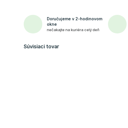
Doručujeme v 2-hodinovom
okne
nečakajte na kuriéra celý deň
Súvisiaci tovar