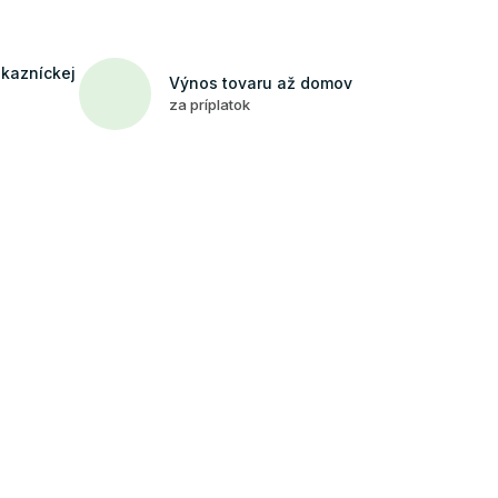
ákazníckej
Výnos tovaru až domov
za príplatok