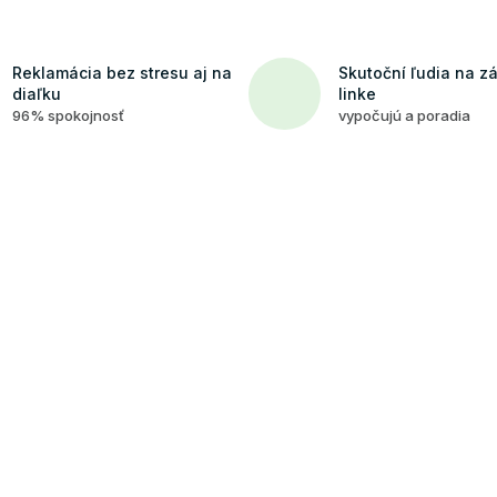
Reklamácia bez stresu aj na
Skutoční ľudia na z
diaľku
linke
96% spokojnosť
vypočujú a poradia