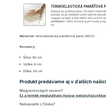
Materiál:
termoelastická pamäťová pena VISCO
Rozmery:
Šírka: 60 cm
Výška: 8 cm
Dĺžka: 50 cm
Produkt predávame aj v ďalších naši
Magyarországról vásárol?
Ez a termék megtalálható magyar webáruházunkban
Nakupujete z Česka?