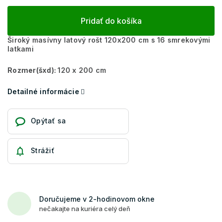
Pridať do košíka
Široký masívny latový rošt 120x200 cm s 16 smrekovými
latkami
Rozmer(šxd):
120 x 200 cm
Detailné informácie
Opýtať sa
Strážiť
Doručujeme v 2-hodinovom okne
nečakajte na kuriéra celý deň