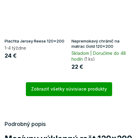
Plachta Jersey Reese 120x200
Nepremokavý chránič na
matrac Gold 120x200
1-4 týždne
Skladom | Doručíme do 48
24 €
hodín
(1 ks)
22 €
Zobraziť všetky súvisiace produkty
Podrobný popis