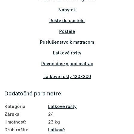
Nábytok
Rošty do postele
Postele
Príslušenstvo k matracom
Latkové rošty
Pevné dosky pod matrac
Latkové rošty 120x200
Rošty do postele 120x200
Dodatočné parametre
Kategória
:
Latkové rošty
Záruka
:
24
Hmotnosť
:
23 kg
Druh roštu
:
Latkové