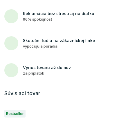
Reklamácia bez stresu aj na diaľku
96% spokojnosť
Skutoční ľudia na zákazníckej linke
vypočujú a poradia
Výnos tovaru až domov
za príplatok
Súvisiaci tovar
Bestseller