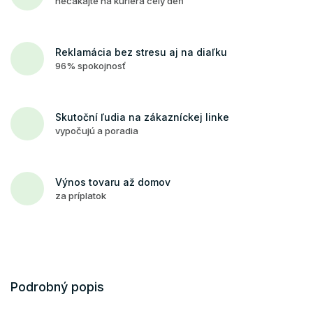
nečakajte na kuriéra celý deň
Reklamácia bez stresu aj na diaľku
96% spokojnosť
Skutoční ľudia na zákazníckej linke
vypočujú a poradia
Výnos tovaru až domov
za príplatok
Podrobný popis