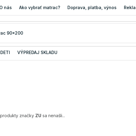
O nás
Ako vybrať matrac?
Doprava, platba, výnos
Rekla
 DETI
VÝPREDAJ SKLADU
 produkty značky
ZU
sa nenašli...