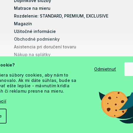
Doplnkové služby
Matrace na mieru
Rozdelenie: STANDARD, PREMIUM, EXCLUSIVE
Magazín
Užitočné informácie
Obchodné podmienky
Asistencia pri doručení tovaru
Nákup na splátky
Montážne návody
cookie?
Odmietnuť
Vyhlásenie o prístupnosti
iera súbory cookies, aby nám to
Podmienky ochrany osobných údajov
novalo. Ak mi dáte súhlas, bude sa
ť ešte lepšie - mávnutím krídla
h či reklamu presne na mieru.
cií
e