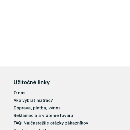
Užitočné linky
O nás
Ako vybrať matrac?
Doprava, platba, výnos
Reklamácia a vrátenie tovaru
FAQ: Najčastejšie otázky zákazníkov