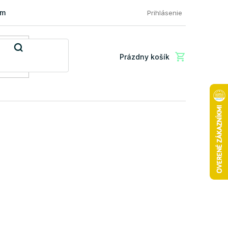
mácia a vrátenie tovaru
FAQ: Najčastejšie otázky zákazníkov
Prihlásenie
Prázdny košík
Nákupný
košík