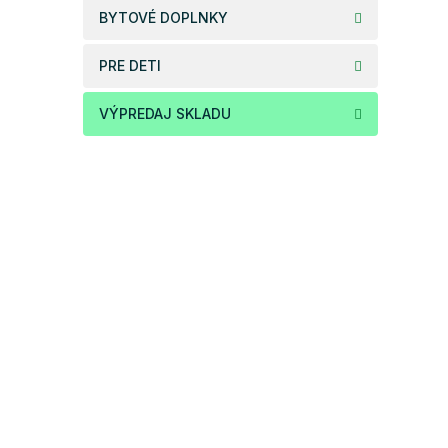
BYTOVÉ DOPLNKY
PRE DETI
VÝPREDAJ SKLADU