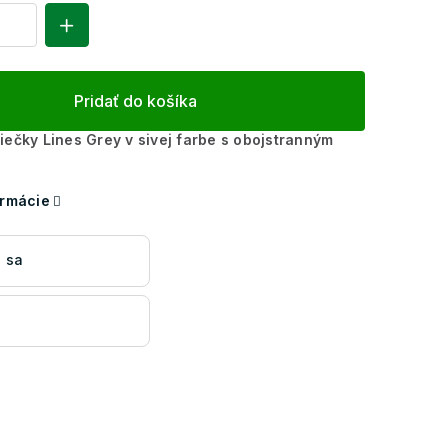
Pridať do košíka
iečky Lines Grey v sivej farbe s obojstranným
ormácie
 sa