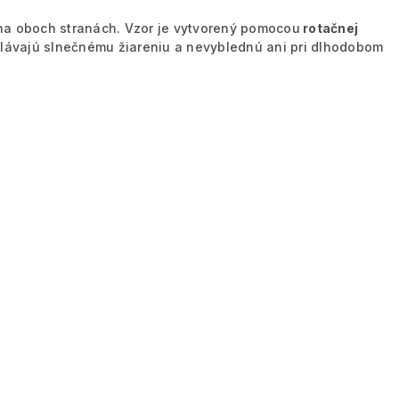
na oboch stranách. Vzor je vytvorený pomocou
rotačnej
lávajú slnečnému žiareniu a nevyblednú ani pri dlhodobom