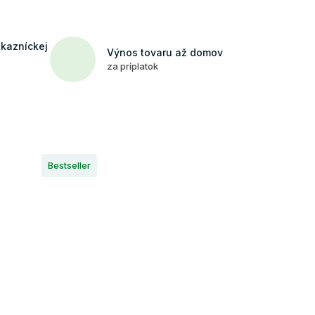
ákazníckej
Výnos tovaru až domov
za príplatok
Bestseller