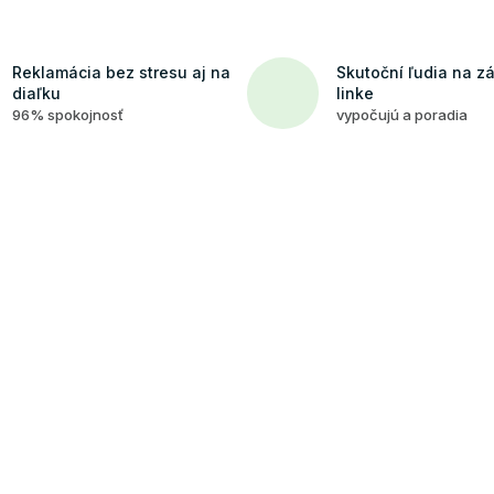
Reklamácia bez stresu aj na
Skutoční ľudia na z
diaľku
linke
96% spokojnosť
vypočujú a poradia