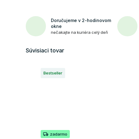
Doručujeme v 2-hodinovom
okne
nečakajte na kuriéra celý deň
Súvisiaci tovar
Bestseller
zadarmo