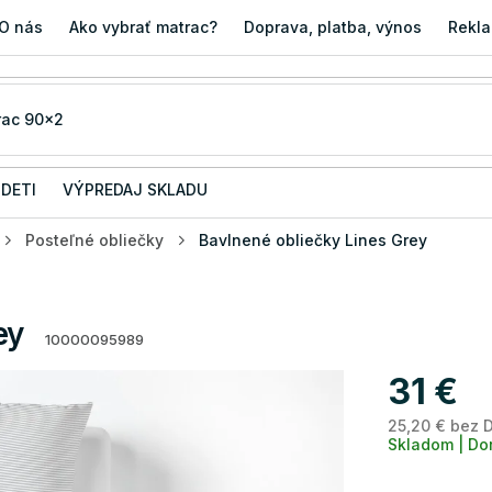
O nás
Ako vybrať matrac?
Doprava, platba, výnos
Rekla
 DETI
VÝPREDAJ SKLADU
Posteľné obliečky
Bavlnené obliečky Lines Grey
ey
10000095989
31 €
25,20 € bez 
Skladom | Do