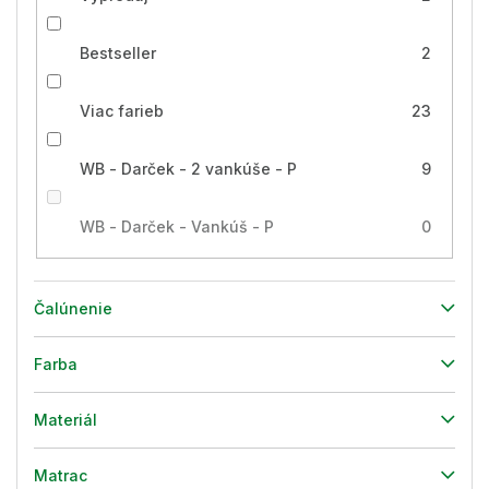
Bestseller
2
Viac farieb
23
WB - Darček - 2 vankúše - P
9
WB - Darček - Vankúš - P
0
Čalúnenie
Farba
Materiál
Matrac