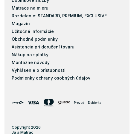
Doplnkové služby
Matrace na mieru
Rozdelenie: STANDARD, PREMIUM, EXCLUSIVE
Magazín
Užitočné informácie
Obchodné podmienky
Asistencia pri doručení tovaru
Nákup na splátky
Montážne návody
Vyhlásenie o prístupnosti
Podmienky ochrany osobných údajov
Prevod
Dobierka
Copyright 2026
Ja a Matrac