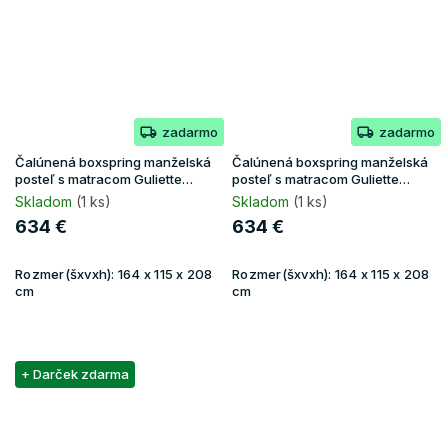
zadarmo
zadarmo
Čalúnená boxspring manželská
Čalúnená boxspring manželská
posteľ s matracom Guliette
posteľ s matracom Guliette
160x200 - béžová
160x200 - sivá
Skladom
(1 ks)
Skladom
(1 ks)
634 €
634 €
Rozmer(šxvxh):
164 x 115 x 208
Rozmer(šxvxh):
164 x 115 x 208
cm
cm
+ Darček zdarma