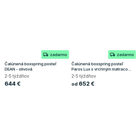
zadarmo
zadarmo
Čalúnená boxspring posteľ
Čalúnená boxspring posteľ
DEAN - olivová
Paros Lux s vrchným matracom
- béžová Paros
2-5 týždňov
2-5 týždňov
644 €
652 €
od