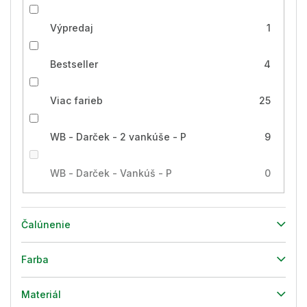
Výpredaj
1
Bestseller
4
Viac farieb
25
WB - Darček - 2 vankúše - P
9
WB - Darček - Vankúš - P
0
Čalúnenie
Farba
Materiál