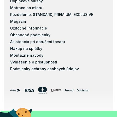
Doplnkové služby
Matrace na mieru
Rozdelenie: STANDARD, PREMIUM, EXCLUSIVE
Magazín
Užitočné informácie
Obchodné podmienky
Asistencia pri doručení tovaru
Nákup na splátky
Montážne návody
Vyhlásenie o prístupnosti
Podmienky ochrany osobných údajov
Prevod
Dobierka
Copyright 2026
Ja a Matrac