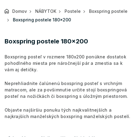
Domov
NÁBYTOK
Postele
Boxspring postele
Boxspring postele 180x200
Boxspring postele 180x200
Boxspring posteľ v rozmere 180x200 ponúkne dostatok
pohodlného miesta pre náročnejší pár a zmestia sa k
vám aj detičky.
Neprehliadnite čalúnenú boxspring posteľ s vrchným
matracom, ale za povšimnutie určite stojí boxspringová
posteľ na nožičkách či boxspring s úložným priestorom.
Objavte najširšiu ponuku tých najkvalitnejších a
najkrajších manželských boxspring manželských postelí.
R