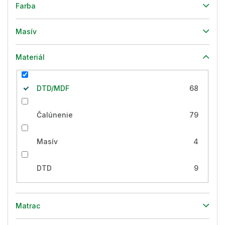
Farba
Masív
Materiál
DTD/MDF
68
Čalúnenie
79
Masív
4
DTD
9
Matrac