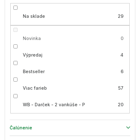
Na sklade
29
Novinka
0
Výpredaj
4
Bestseller
6
Viac farieb
57
WB - Darček - 2 vankúše - P
20
Čalúnenie