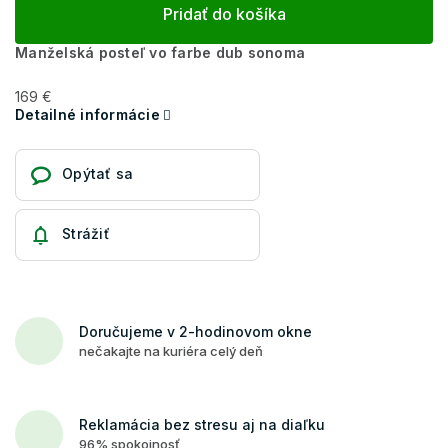
Pridať do košíka
Manželská posteľ vo farbe dub sonoma
169 €
Detailné informácie
Opýtať sa
Strážiť
Doručujeme v 2-hodinovom okne
nečakajte na kuriéra celý deň
Reklamácia bez stresu aj na diaľku
96% spokojnosť