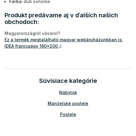
Farba:
dub sonoma
Produkt predávame aj v ďalších našich
obchodoch:
Magyarországról vásárol?
Ez a termék megtalálható magyar webáruházunkban is:
IDEA franciaágy 160x200
↗
Súvisiace kategórie
Nábytok
Manželské postele
Postele