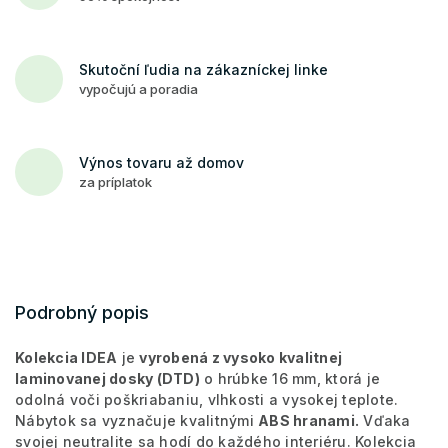
Skutoční ľudia na zákazníckej linke
vypočujú a poradia
Výnos tovaru až domov
za príplatok
Podrobný popis
Kolekcia IDEA
je
vyrobená z vysoko kvalitnej
laminovanej dosky (DTD)
o hrúbke 16 mm, ktorá je
odolná voči poškriabaniu, vlhkosti a vysokej teplote.
Nábytok sa vyznačuje kvalitnými
ABS hranami
.
Vďaka
svojej neutralite sa hodí do každého interiéru. Kolekcia