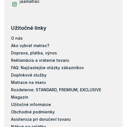
jaamatrac
Užitočné linky
O nás
Ako vybrať matrac?
Doprava, platba, výnos
Reklamácia a vrátenie tovaru
FAQ: Najčastejšie otázky zákazníkov
Doplnkové služby
Matrace na mieru
Rozdelenie: STANDARD, PREMIUM, EXCLUSIVE
Magazín
Užitočné informácie
Obchodné podmienky
Asistencia pri doručení tovaru
Nákup na splátky