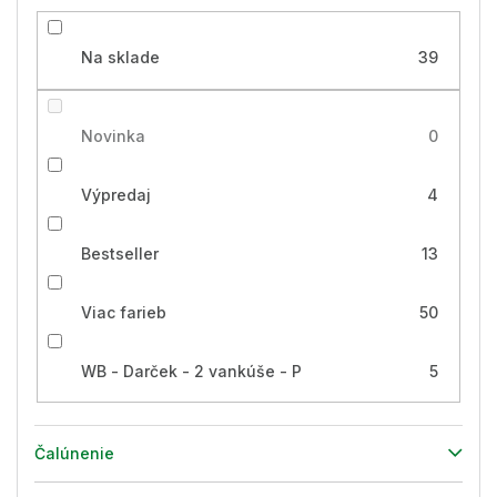
Na sklade
39
Novinka
0
Výpredaj
4
Bestseller
13
Viac farieb
50
WB - Darček - 2 vankúše - P
5
Čalúnenie