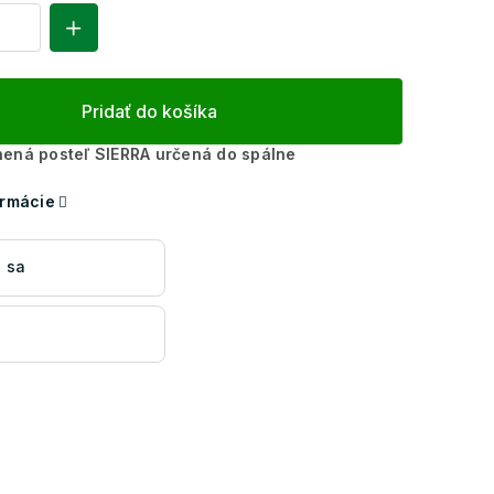
Pridať do košíka
ená posteľ SIERRA určená do spálne
ormácie
 sa