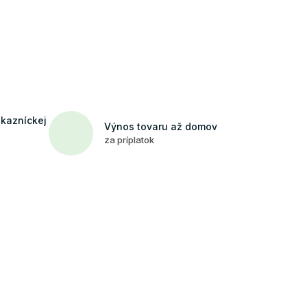
ákazníckej
Výnos tovaru až domov
za príplatok