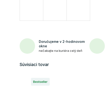
Doručujeme v 2-hodinovom
okne
nečakajte na kuriéra celý deň
Súvisiaci tovar
Bestseller