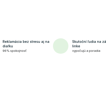
Reklamácia bez stresu aj na
Skutoční ľudia na z
diaľku
linke
96% spokojnosť
vypočujú a poradia