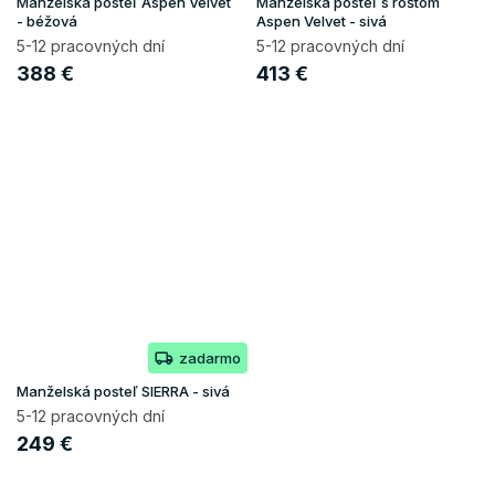
Manželská posteľ Aspen Velvet
Manželská posteľ s roštom
- béžová
Aspen Velvet - sivá
5-12 pracovných dní
5-12 pracovných dní
388 €
413 €
zadarmo
Manželská posteľ SIERRA - sivá
5-12 pracovných dní
249 €