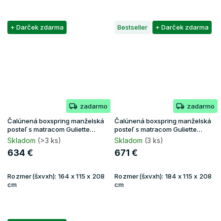
+ Darček zdarma
Bestseller
+ Darček zdarma
zadarmo
zadarmo
Čalúnená boxspring manželská
Čalúnená boxspring manželská
posteľ s matracom Guliette
posteľ s matracom Guliette
160x200 - žltá
180x200 - béžová
Skladom
(>3 ks)
Skladom
(3 ks)
634 €
671 €
Rozmer(šxvxh):
164 x 115 x 208
Rozmer(šxvxh):
184 x 115 x 208
cm
cm