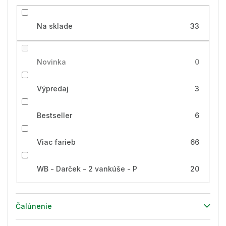
Na sklade
33
Novinka
0
Výpredaj
3
Bestseller
6
Viac farieb
66
WB - Darček - 2 vankúše - P
20
Čalúnenie