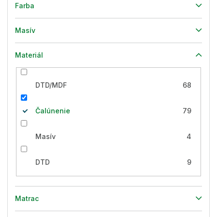
Farba
Masív
Materiál
DTD/MDF
68
Čalúnenie
79
Masív
4
DTD
9
Matrac