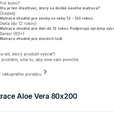
Pre koho?
Kto je ten šťastlivec, ktorý sa dočká nového matraca?
Dospelý
Matrace vhodné pre osoby vo veku 12 - 120 rokov.
Dieťa (do 12 rokov)
Matrace vhodné pre deti do 12 rokov. Podporujú správny vývo
Senior (60+)
Matrace vhodné pre starších ľudí.
 si istí, ktorý produkt vybrať?
 problém, sme tu, aby sme vám pomohli.
iť nákupného poradcu
race Aloe Vera 80x200