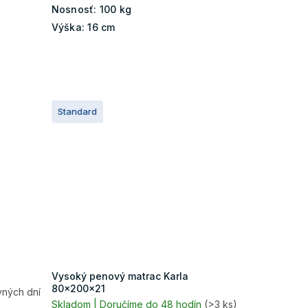
Nosnosť:
100 kg
Výška:
16 cm
Standard
Vysoký penový matrac Karla
80x200x21
vných dní
Skladom | Doručíme do 48 hodín
(>3 ks)