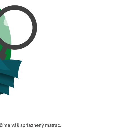
íme váš spriaznený matrac.