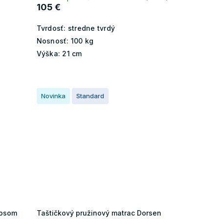
105 €
Tvrdosť:
stredne tvrdý
Nosnosť:
100 kg
Výška:
21 cm
Novinka
Standard
kosom
Taštičkový pružinový matrac Dorsen