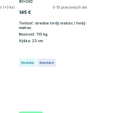
80x200
ín
(>3 ks)
5-10 pracovných dní
145 €
Tvrdosť:
stredne tvrdý matrac / tvrdý
matrac
Nosnosť:
110 kg
Výška:
23 cm
Novinka
Standard