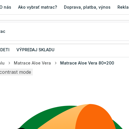
O nás
Ako vybrať matrac?
Doprava, platba, výnos
Rekla
 DETI
VÝPREDAJ SKLADU
álu
Matrace Aloe Vera
Matrace Aloe Vera 80x200
contrast mode