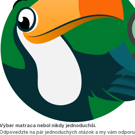
Výber matraca nebol nikdy jednoduchší.
Odpovedzte na pár jednoduchých otázok a my vám odporuč