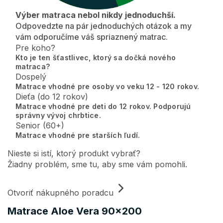
Výber matraca nebol nikdy jednoduchší.
Odpovedzte na pár jednoduchých otázok a my
vám odporučíme váš spriaznený matrac.
Pre koho?
Kto je ten šťastlivec, ktorý sa dočká nového
matraca?
Dospelý
Matrace vhodné pre osoby vo veku 12 - 120 rokov.
Dieťa (do 12 rokov)
Matrace vhodné pre deti do 12 rokov. Podporujú
správny vývoj chrbtice.
Senior (60+)
Matrace vhodné pre starších ľudí.
Nieste si istí, ktorý produkt vybrať?
Žiadny problém, sme tu, aby sme vám pomohli.
Otvoriť nákupného poradcu
Matrace Aloe Vera 90x200