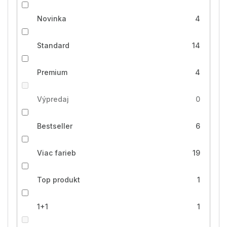
Novinka
4
Standard
14
Premium
4
Výpredaj
0
Bestseller
6
Viac farieb
19
Top produkt
1
1+1
1