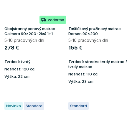
zadarmo
Obojstranný penový matrac
Taštičkový pružinový matrac
Calmera 90x200 (2ks) 1+1
Dorsen 90x200
5-10 pracovných dní
5-10 pracovných dní
278 €
155 €
Tvrdosť:
tvrdý
Tvrdosť:
stredne tvrdý matrac /
tvrdý matrac
Nosnosť:
120 kg
Nosnosť:
110 kg
Výška:
22 cm
Výška:
23 cm
Novinka
Standard
Standard