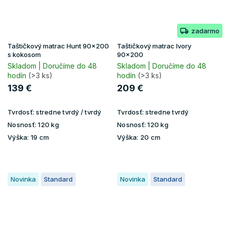
zadarmo
Taštičkový matrac Hunt 90x200
Taštičkový matrac Ivory
s kokosom
90x200
Skladom | Doručíme do 48
Skladom | Doručíme do 48
hodín
(>3 ks)
hodín
(>3 ks)
139 €
209 €
Tvrdosť:
stredne tvrdý / tvrdý
Tvrdosť:
stredne tvrdý
Nosnosť:
120 kg
Nosnosť:
120 kg
Výška:
19 cm
Výška:
20 cm
Novinka
Standard
Novinka
Standard