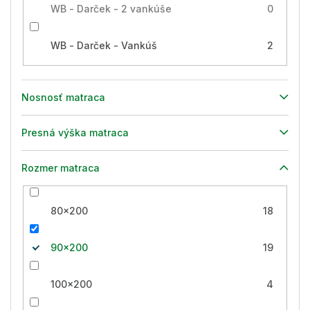
WB - Darček - 2 vankúše
0
WB - Darček - Vankúš
2
Nosnosť matraca
Presná výška matraca
Rozmer matraca
80x200
18
90x200
19
100x200
4