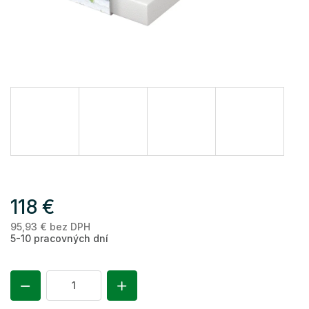
118 €
95,93 € bez DPH
Je
5-10 pracovných dní
ce