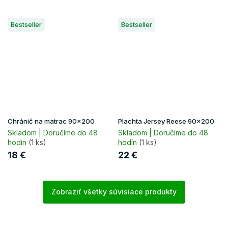
Bestseller
Bestseller
Chránič na matrac 90x200
Plachta Jersey Reese 90x200
Skladom | Doručíme do 48
Skladom | Doručíme do 48
hodín
(1 ks)
hodín
(1 ks)
18 €
22 €
Zobraziť všetky súvisiace produkty