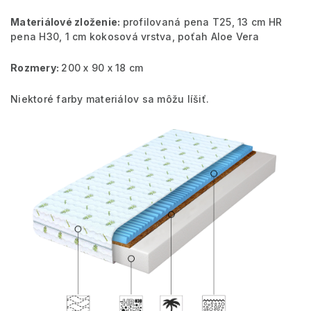
Materiálové zloženie:
profilovaná pena T25, 13 cm HR
pena H30, 1 cm kokosová vrstva, poťah Aloe Vera
Rozmery:
200 x 90 x 18 cm
Niektoré farby materiálov sa môžu líšiť.