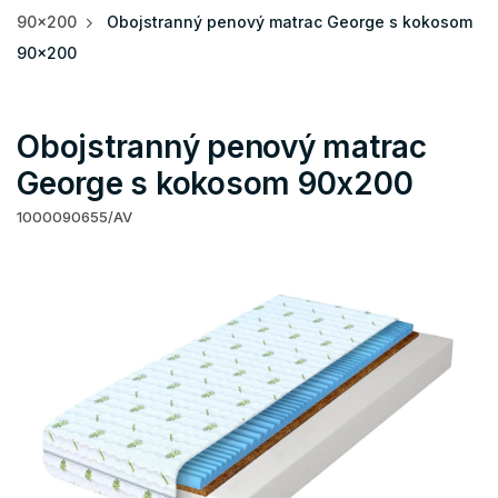
90x200
Obojstranný penový matrac George s kokosom
90x200
Obojstranný penový matrac
George s kokosom 90x200
1000090655/AV