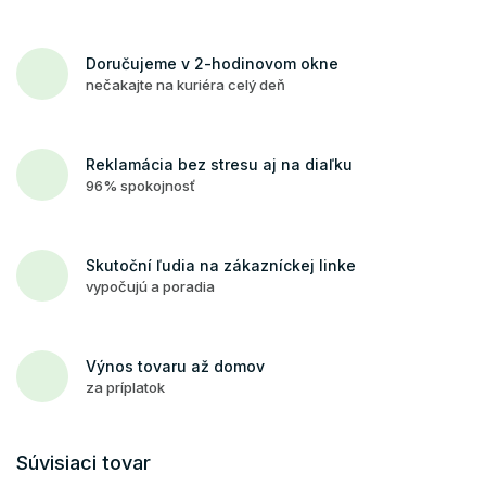
Doručujeme v 2-hodinovom okne
nečakajte na kuriéra celý deň
Reklamácia bez stresu aj na diaľku
96% spokojnosť
Skutoční ľudia na zákazníckej linke
vypočujú a poradia
Výnos tovaru až domov
za príplatok
Súvisiaci tovar