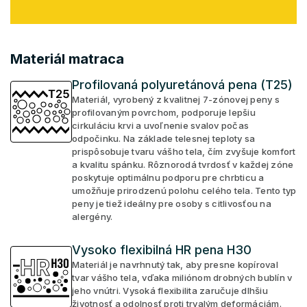
Materiál matraca
Profilovaná polyuretánová pena (T25)
Materiál, vyrobený z kvalitnej 7-zónovej peny s
profilovaným povrchom, podporuje lepšiu
cirkuláciu krvi a uvoľnenie svalov počas
odpočinku. Na základe telesnej teploty sa
prispôsobuje tvaru vášho tela, čím zvyšuje komfort
a kvalitu spánku. Rôznorodá tvrdosť v každej zóne
poskytuje optimálnu podporu pre chrbticu a
umožňuje prirodzenú polohu celého tela. Tento typ
peny je tiež ideálny pre osoby s citlivosťou na
alergény.
Vysoko flexibilná HR pena H30
Materiál je navrhnutý tak, aby presne kopíroval
tvar vášho tela, vďaka miliónom drobných bublín v
jeho vnútri. Vysoká flexibilita zaručuje dlhšiu
životnosť a odolnosť proti trvalým deformáciám.