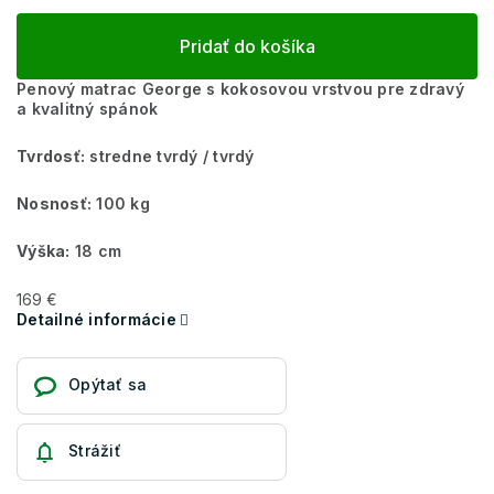
Pridať do košíka
Penový matrac George s kokosovou vrstvou pre zdravý
a kvalitný spánok
Tvrdosť:
stredne tvrdý / tvrdý
Nosnosť:
100 kg
Výška:
18 cm
169 €
Detailné informácie
Opýtať sa
Strážiť