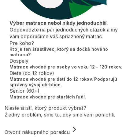
Výber matraca nebol nikdy jednoduchší.
Odpovedzte na pár jednoduchých otázok a my
vám odporučíme váš spriaznený matrac.
Pre koho?
Kto je ten šťastlivec, ktorý sa dočká nového
matraca?
Dospelý
Matrace vhodné pre osoby vo veku 12 - 120 rokov.
Dieťa (do 12 rokov)
Matrace vhodné pre deti do 12 rokov. Podporujú
správny vývoj chrbtice.
Senior (60+)
Matrace vhodné pre starších ľudí.
Nieste si istí, ktorý produkt vybrať?
Žiadny problém, sme tu, aby sme vám pomohli.
Otvoriť nákupného poradcu