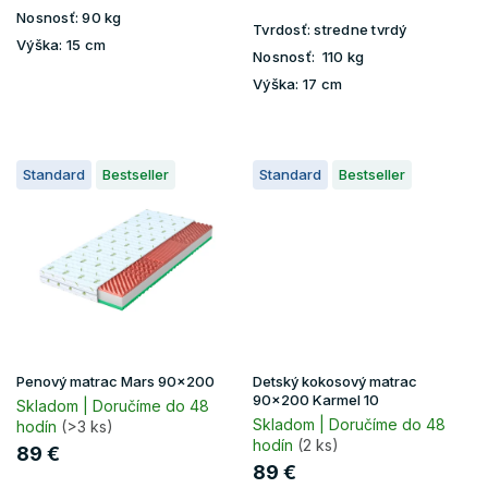
Nosnosť:
90 kg
Tvrdosť:
stredne tvrdý
Výška:
15 cm
Nosnosť:
110 kg
Výška:
17 cm
Standard
Bestseller
Standard
Bestseller
Penový matrac Mars 90x200
Detský kokosový matrac
90x200 Karmel 10
Skladom | Doručíme do 48
Skladom | Doručíme do 48
hodín
(>3 ks)
hodín
(2 ks)
89 €
89 €