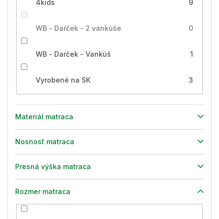
4kids
9
WB - Darček - 2 vankúše
0
WB - Darček - Vankúš
1
Vyrobené na SK
3
Materiál matraca
Nosnosť matraca
Presná výška matraca
Rozmer matraca