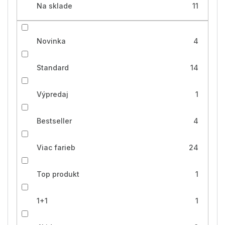
Na sklade
11
Novinka
4
Standard
14
Výpredaj
1
Bestseller
4
Viac farieb
24
Top produkt
1
1+1
1