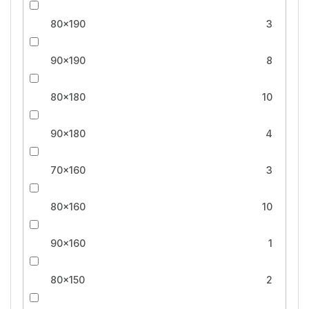
80x190
3
90x190
8
80x180
10
90x180
4
70x160
3
80x160
10
90x160
1
80x150
2