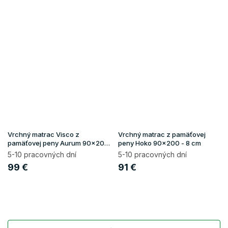
Vrchný matrac Visco z
Vrchný matrac z pamäťovej
pamäťovej peny Aurum 90x200
peny Hoko 90x200 - 8 cm
- 8 cm
5-10 pracovných dní
5-10 pracovných dní
99 €
91 €