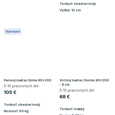
Tvrdosť:
stredne tvrdý
Výška:
10 cm
Standard
Penový matrac Eirine 90x200
Vrchný matrac Dormis 90x200
- 8 cm
5-10 pracovných dní
5-10 pracovných dní
105 €
68 €
Tvrdosť:
stredne tvrdý
Tvrdosť:
mäkký
Nosnosť:
90 kg