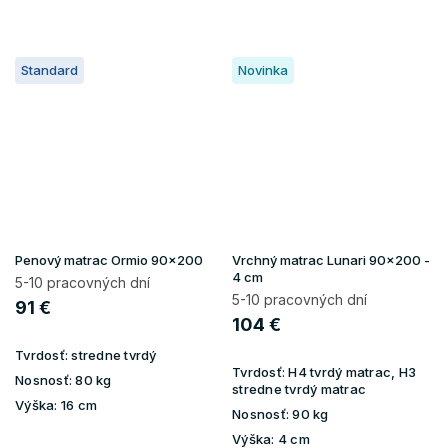
Standard
Novinka
Penový matrac Ormio 90x200
Vrchný matrac Lunari 90x200 -
4 cm
5-10 pracovných dní
5-10 pracovných dní
91 €
104 €
Tvrdosť:
stredne tvrdý
Tvrdosť:
H4 tvrdý matrac, H3
Nosnosť:
80 kg
stredne tvrdý matrac
Výška:
16 cm
Nosnosť:
90 kg
Výška:
4 cm