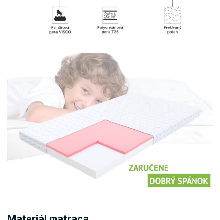
Materiál matraca