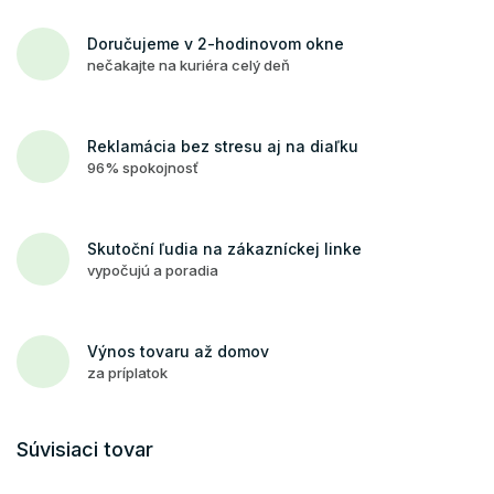
Doručujeme v 2-hodinovom okne
nečakajte na kuriéra celý deň
Reklamácia bez stresu aj na diaľku
96% spokojnosť
Skutoční ľudia na zákazníckej linke
vypočujú a poradia
Výnos tovaru až domov
za príplatok
Súvisiaci tovar