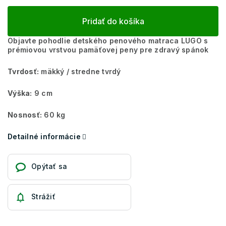
Pridať do košíka
Objavte pohodlie detského penového matraca LUGO s
prémiovou vrstvou pamäťovej peny pre zdravý spánok
Tvrdosť:
mäkký / stredne tvrdý
Výška:
9 cm
Nosnosť:
60 kg
Detailné informácie
Opýtať sa
Strážiť