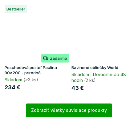
Bestseller
zadarmo
Poschodová posteľ Paulína
Bavlnené obliečky World
90x200 - prírodná
Skladom | Doručíme do 48
Skladom
(>3 ks)
hodín
(2 ks)
234 €
43 €
Zobraziť všetky súvisiace produkty