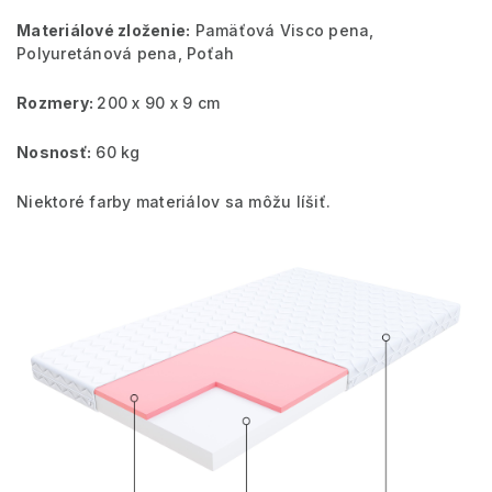
Materiálové zloženie:
Pamäťová Visco pena,
Polyuretánová pena, Poťah
Rozmery:
200 x 90 x 9 cm
Nosnosť:
60 kg
Niektoré farby materiálov sa môžu líšiť.