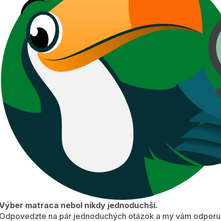
Výber matraca nebol nikdy jednoduchší.
Odpovedzte na pár jednoduchých otázok a my vám odporuč