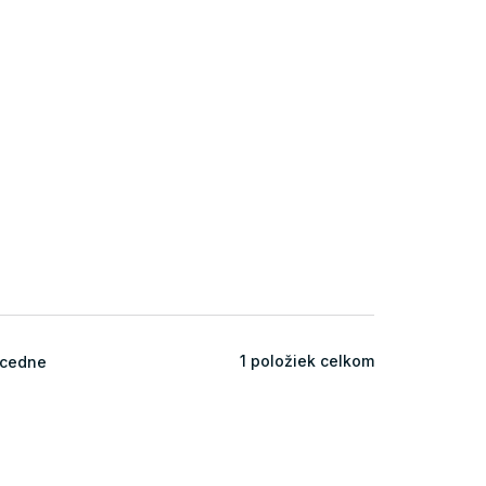
1
položiek celkom
cedne