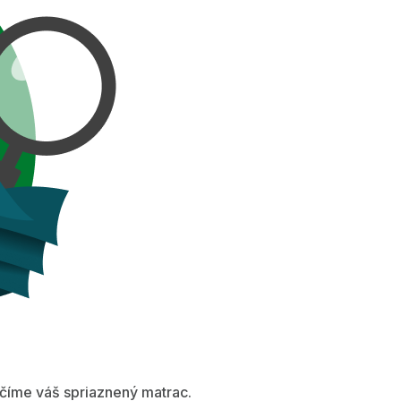
íme váš spriaznený matrac.