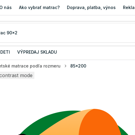
O nás
Ako vybrať matrac?
Doprava, platba, výnos
Rekla
 DETI
VÝPREDAJ SKLADU
etské matrace podľa rozmeru
85x200
contrast mode