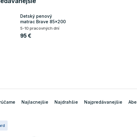
redávanejšie
Detský penový
matrac Brave 85x200
5-10 pracovných dní
95 €
rúčame
Najlacnejšie
Najdrahšie
Najpredávanejšie
Abe
ard