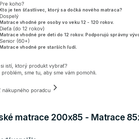
Pre koho?
Kto je ten šťastlivec, ktorý sa dočká nového matraca?
Dospelý
Matrace vhodné pre osoby vo veku 12 - 120 rokov.
Dieťa (do 12 rokov)
Matrace vhodné pre deti do 12 rokov. Podporujú správny vývo
Senior (60+)
Matrace vhodné pre starších ľudí.
 si istí, ktorý produkt vybrať?
 problém, sme tu, aby sme vám pomohli.
iť nákupného poradcu
ské matrace 200x85 - Matrace 8