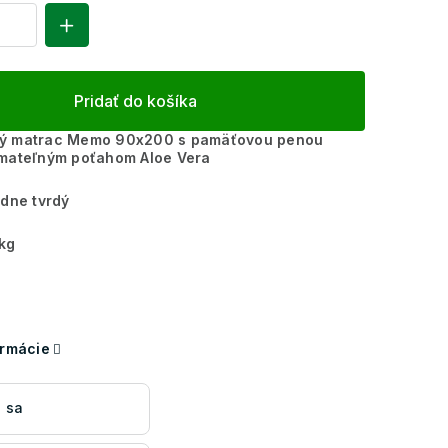
Pridať do košíka
ý matrac Memo 90x200 s pamäťovou penou
ímateľným poťahom Aloe Vera
dne tvrdý
kg
ormácie
 sa