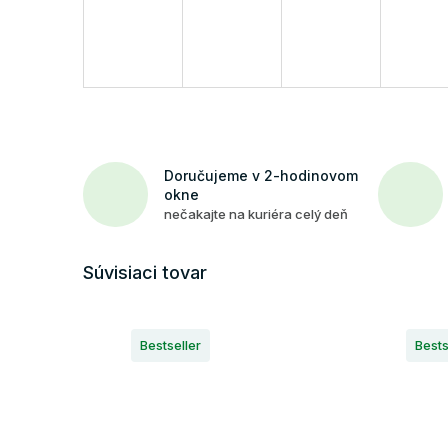
Doručujeme v 2-hodinovom
okne
nečakajte na kuriéra celý deň
Súvisiaci tovar
Bestseller
Bests