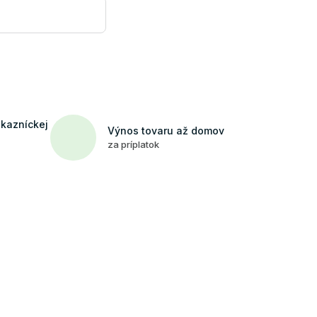
ákazníckej
Výnos tovaru až domov
za príplatok