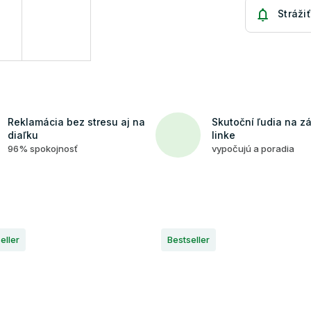
Strážiť
Reklamácia bez stresu aj na
Skutoční ľudia na z
diaľku
linke
96% spokojnosť
vypočujú a poradia
eller
Bestseller