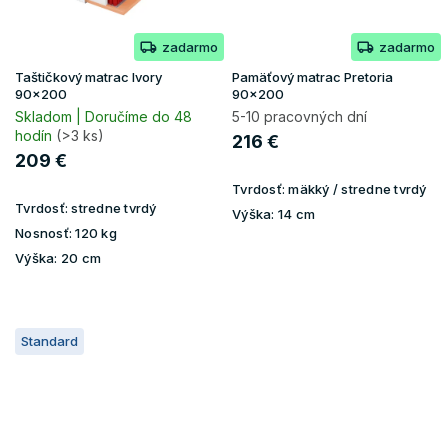
zadarmo
zadarmo
Taštičkový matrac Ivory
Pamäťový matrac Pretoria
90x200
90x200
Skladom | Doručíme do 48
5-10 pracovných dní
hodín
(>3 ks)
216 €
209 €
Tvrdosť:
mäkký / stredne tvrdý
Tvrdosť:
stredne tvrdý
Výška:
14 cm
Nosnosť:
120 kg
Výška:
20 cm
Standard