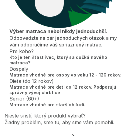
Výber matraca nebol nikdy jednoduchší.
Odpovedzte na pár jednoduchých otázok a my
vám odporučíme váš spriaznený matrac.
Pre koho?
Kto je ten šťastlivec, ktorý sa dočká nového
matraca?
Dospelý
Matrace vhodné pre osoby vo veku 12 - 120 rokov.
Dieťa (do 12 rokov)
Matrace vhodné pre deti do 12 rokov. Podporujú
správny vývoj chrbtice.
Senior (60+)
Matrace vhodné pre starších ľudí.
Nieste si istí, ktorý produkt vybrať?
Žiadny problém, sme tu, aby sme vám pomohli.