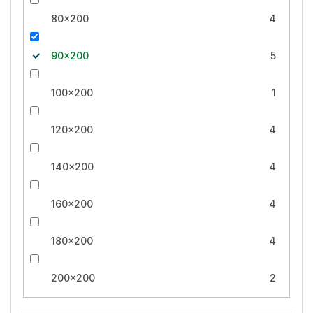
80x200
4
90x200
5
100x200
1
120x200
4
140x200
4
160x200
4
180x200
4
200x200
2