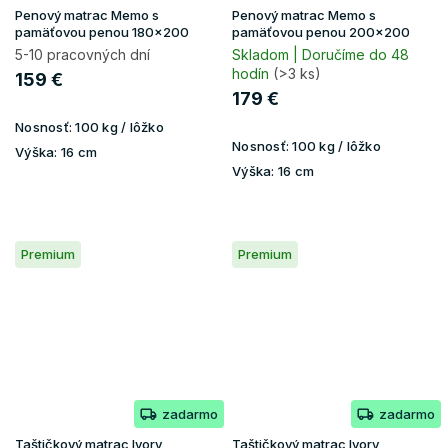
Penový matrac Memo s
Penový matrac Memo s
pamäťovou penou 180x200
pamäťovou penou 200x200
5-10 pracovných dní
Skladom | Doručíme do 48
hodín
(>3 ks)
159 €
179 €
Nosnosť:
100 kg / lôžko
Nosnosť:
100 kg / lôžko
Výška:
16 cm
Výška:
16 cm
Premium
Premium
zadarmo
zadarmo
Taštičkový matrac Ivory
Taštičkový matrac Ivory