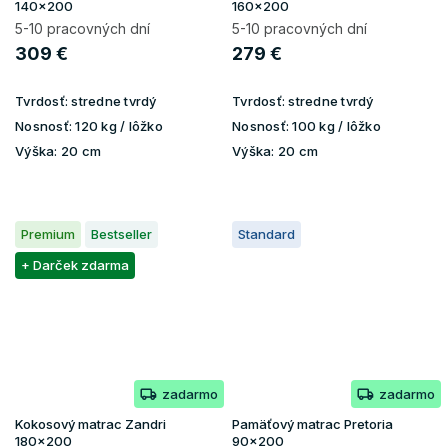
140x200
160x200
5-10 pracovných dní
5-10 pracovných dní
309 €
279 €
Tvrdosť:
stredne tvrdý
Tvrdosť:
stredne tvrdý
Nosnosť:
120 kg / lôžko
Nosnosť:
100 kg / lôžko
Výška:
20 cm
Výška:
20 cm
Premium
Bestseller
Standard
+ Darček zdarma
zadarmo
zadarmo
Kokosový matrac Zandri
Pamäťový matrac Pretoria
180x200
90x200