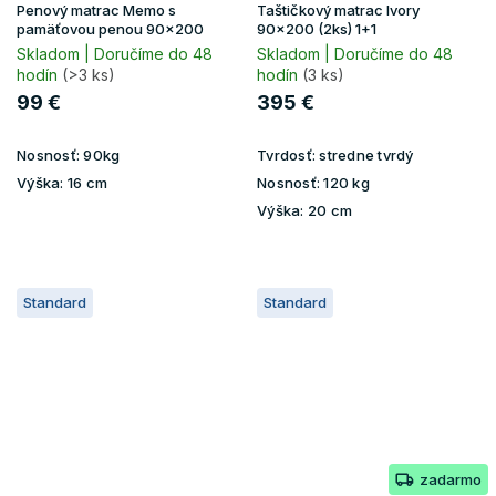
Penový matrac Memo s
Taštičkový matrac Ivory
pamäťovou penou 90x200
90x200 (2ks) 1+1
Skladom | Doručíme do 48
Skladom | Doručíme do 48
hodín
(>3 ks)
hodín
(3 ks)
99 €
395 €
Nosnosť:
90kg
Tvrdosť:
stredne tvrdý
Výška:
16 cm
Nosnosť:
120 kg
Výška:
20 cm
Standard
Standard
zadarmo