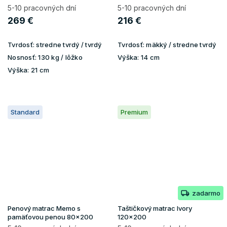
5-10 pracovných dní
5-10 pracovných dní
269 €
216 €
Tvrdosť:
stredne tvrdý / tvrdý
Tvrdosť:
mäkký / stredne tvrdý
Nosnosť:
130 kg / lôžko
Výška:
14 cm
Výška:
21 cm
Standard
Premium
zadarmo
Penový matrac Memo s
Taštičkový matrac Ivory
pamäťovou penou 80x200
120x200