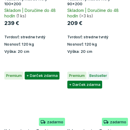
100x200
90x200
Skladom | Doručíme do 48
Skladom | Doručíme do 48
hodín
(1 ks)
hodín
(>3 ks)
239 €
209 €
Tvrdosť:
stredne tvrdý
Tvrdosť:
stredne tvrdý
Nosnosť:
120 kg
Nosnosť:
120 kg
Výška:
20 cm
Výška:
20 cm
Premium
+ Darček zdarma
Premium
Bestseller
+ Darček zdarma
zadarmo
zadarmo