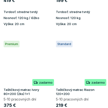
419 €
199 €
Tvrdosť:
stredne tvrdý
Tvrdosť:
stredne tvrdý
Nosnosť:
120 kg / lôžko
Nosnosť:
120 kg
Výška:
20 cm
Výška:
20 cm
Premium
Standard
zadarmo
zadarmo
Taštičkový matrac Ivory
Taštičkový matrac Riazon
80x200 (2ks) 1+1
120x200
5-10 pracovných dní
5-10 pracovných dní
375 €
219 €