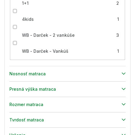
1+1
2
4kids
1
WB - Darček - 2 vankúše
3
WB - Darček - Vankúš
1
Nosnosť matraca
Presná výška matraca
Rozmer matraca
Tvrdosť matraca