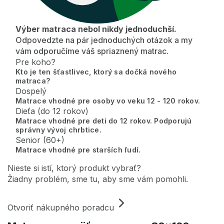
Výber matraca nebol nikdy jednoduchší.
Odpovedzte na pár jednoduchých otázok a my
vám odporučíme váš spriaznený matrac.
Pre koho?
Kto je ten šťastlivec, ktorý sa dočká nového
matraca?
Dospelý
Matrace vhodné pre osoby vo veku 12 - 120 rokov.
Dieťa (do 12 rokov)
Matrace vhodné pre deti do 12 rokov. Podporujú
správny vývoj chrbtice.
Senior (60+)
Matrace vhodné pre starších ľudí.
Nieste si istí, ktorý produkt vybrať?
Žiadny problém, sme tu, aby sme vám pomohli.
Otvoriť nákupného poradcu