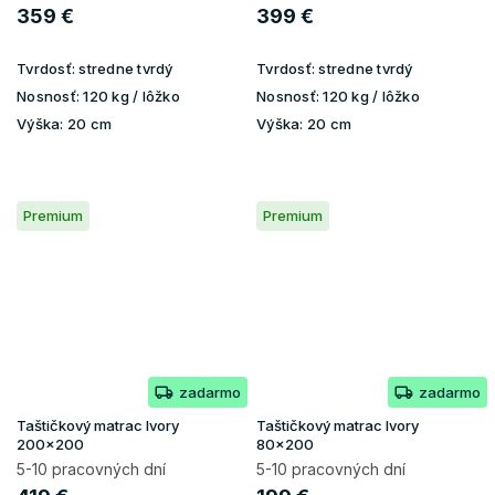
359 €
399 €
Tvrdosť:
stredne tvrdý
Tvrdosť:
stredne tvrdý
Nosnosť:
120 kg / lôžko
Nosnosť:
120 kg / lôžko
Výška:
20 cm
Výška:
20 cm
Premium
Premium
zadarmo
zadarmo
Taštičkový matrac Ivory
Taštičkový matrac Ivory
200x200
80x200
5-10 pracovných dní
5-10 pracovných dní