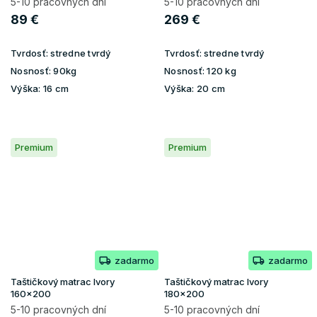
5-10 pracovných dní
5-10 pracovných dní
89 €
269 €
Tvrdosť:
stredne tvrdý
Tvrdosť:
stredne tvrdý
Nosnosť:
90kg
Nosnosť:
120 kg
Výška:
16 cm
Výška:
20 cm
Premium
Premium
zadarmo
zadarmo
Taštičkový matrac Ivory
Taštičkový matrac Ivory
160x200
180x200
5-10 pracovných dní
5-10 pracovných dní