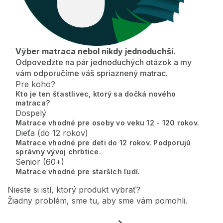
Výber matraca nebol nikdy jednoduchší.
Odpovedzte na pár jednoduchých otázok a my
vám odporučíme váš spriaznený matrac.
Pre koho?
Kto je ten šťastlivec, ktorý sa dočká nového
matraca?
Dospelý
Matrace vhodné pre osoby vo veku 12 - 120 rokov.
Dieťa (do 12 rokov)
Matrace vhodné pre deti do 12 rokov. Podporujú
správny vývoj chrbtice.
Senior (60+)
Matrace vhodné pre starších ľudí.
Nieste si istí, ktorý produkt vybrať?
Žiadny problém, sme tu, aby sme vám pomohli.