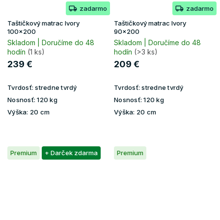
zadarmo
zadarmo
Taštičkový matrac Ivory
Taštičkový matrac Ivory
100x200
90x200
Skladom | Doručíme do 48
Skladom | Doručíme do 48
hodín
(1 ks)
hodín
(>3 ks)
239 €
209 €
Tvrdosť:
stredne tvrdý
Tvrdosť:
stredne tvrdý
Nosnosť:
120 kg
Nosnosť:
120 kg
Výška:
20 cm
Výška:
20 cm
Premium
+ Darček zdarma
Premium