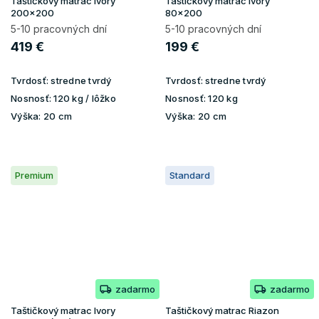
Taštičkový matrac Ivory
Taštičkový matrac Ivory
200x200
80x200
5-10 pracovných dní
5-10 pracovných dní
419 €
199 €
Tvrdosť:
stredne tvrdý
Tvrdosť:
stredne tvrdý
Nosnosť:
120 kg / lôžko
Nosnosť:
120 kg
Výška:
20 cm
Výška:
20 cm
Premium
Standard
zadarmo
zadarmo
Taštičkový matrac Ivory
Taštičkový matrac Riazon