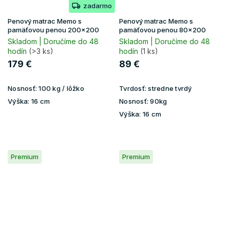
zadarmo
Penový matrac Memo s
Penový matrac Memo s
pamäťovou penou 200x200
pamäťovou penou 80x200
Skladom | Doručíme do 48
Skladom | Doručíme do 48
hodín
(>3 ks)
hodín
(1 ks)
179 €
89 €
Nosnosť:
100 kg / lôžko
Tvrdosť:
stredne tvrdý
Výška:
16 cm
Nosnosť:
90kg
Výška:
16 cm
Premium
Premium