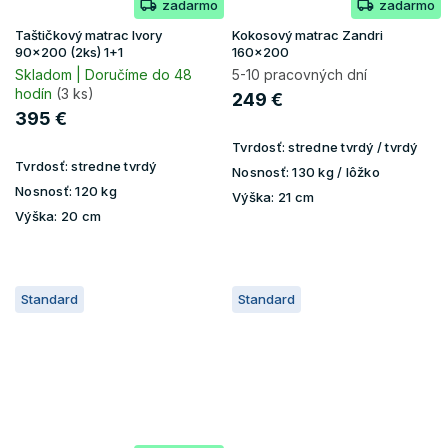
zadarmo
zadarmo
Taštičkový matrac Ivory
Kokosový matrac Zandri
90x200 (2ks) 1+1
160x200
Skladom | Doručíme do 48
5-10 pracovných dní
hodín
(3 ks)
249 €
395 €
Tvrdosť:
stredne tvrdý / tvrdý
Tvrdosť:
stredne tvrdý
Nosnosť:
130 kg / lôžko
Nosnosť:
120 kg
Výška:
21 cm
Výška:
20 cm
Standard
Standard