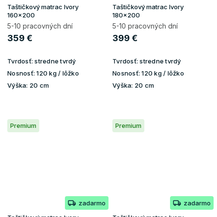
Taštičkový matrac Ivory
Taštičkový matrac Ivory
160x200
180x200
5-10 pracovných dní
5-10 pracovných dní
359 €
399 €
Tvrdosť:
stredne tvrdý
Tvrdosť:
stredne tvrdý
Nosnosť:
120 kg / lôžko
Nosnosť:
120 kg / lôžko
Výška:
20 cm
Výška:
20 cm
Premium
Premium
zadarmo
zadarmo