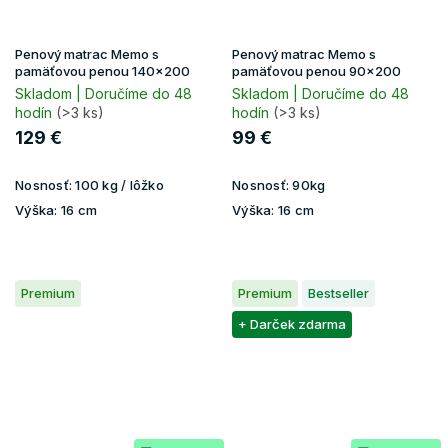
Penový matrac Memo s
Penový matrac Memo s
pamäťovou penou 140x200
pamäťovou penou 90x200
Skladom | Doručíme do 48
Skladom | Doručíme do 48
hodín
(>3 ks)
hodín
(>3 ks)
129 €
99 €
Nosnosť:
100 kg / lôžko
Nosnosť:
90kg
Výška:
16 cm
Výška:
16 cm
Premium
Premium
Bestseller
+ Darček zdarma