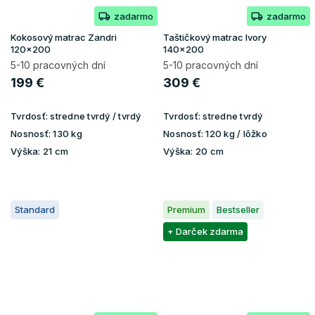
zadarmo
zadarmo
Kokosový matrac Zandri
Taštičkový matrac Ivory
120x200
140x200
5-10 pracovných dní
5-10 pracovných dní
199 €
309 €
Tvrdosť:
stredne tvrdý / tvrdý
Tvrdosť:
stredne tvrdý
Nosnosť:
130 kg
Nosnosť:
120 kg / lôžko
Výška:
21 cm
Výška:
20 cm
Standard
Premium
Bestseller
+ Darček zdarma