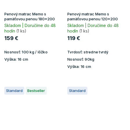
Penový matrac Memo s
Penový matrac Memo s
pamäťovou penou 180x200
pamäťovou penou 120x200
Skladom | Doručíme do 48
Skladom | Doručíme do 48
hodín
(1 ks)
hodín
(1 ks)
159 €
119 €
Nosnosť:
100 kg / lôžko
Tvrdosť:
stredne tvrdý
Výška:
16 cm
Nosnosť:
90kg
Výška:
16 cm
Standard
Bestseller
Standard