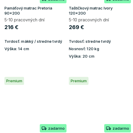
Pamäťový matrac Pretoria
Taštičkový matrac Ivory
90x200
120x200
5-10 pracovných dní
5-10 pracovných dní
216 €
269 €
Tvrdosť:
mäkký / stredne tvrdý
Tvrdosť:
stredne tvrdý
Výška:
14 cm
Nosnosť:
120 kg
Výška:
20 cm
Premium
Premium
zadarmo
zadarmo