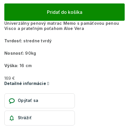
Pridať do košíka
Univerzálny penový matrac Memo s pamäťovou penou
Visco a prateľným poťahom Aloe Vera
Tvrdosť:
stredne tvrdý
Nosnosť:
90kg
Výška:
16 cm
169 €
Detailné informácie
Opýtať sa
Strážiť