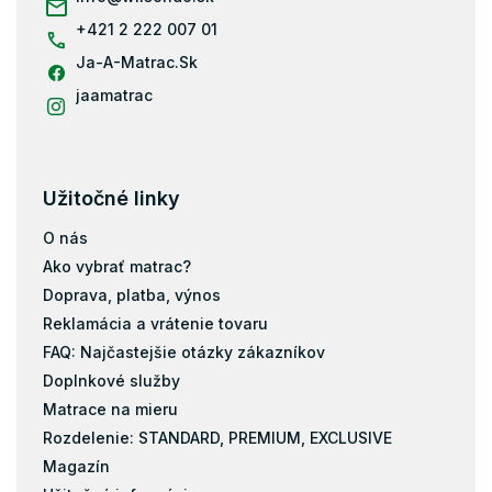
e
+421 2 222 007 01
Ja-A-Matrac.Sk
jaamatrac
Užitočné linky
O nás
Ako vybrať matrac?
Doprava, platba, výnos
Reklamácia a vrátenie tovaru
FAQ: Najčastejšie otázky zákazníkov
Doplnkové služby
Matrace na mieru
Rozdelenie: STANDARD, PREMIUM, EXCLUSIVE
Magazín