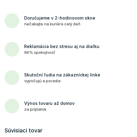
Doručujeme v 2-hodinovom okne
nečakajte na kuriéra celý deň
Reklamácia bez stresu aj na diaľku
96% spokojnosť
Skutoční ľudia na zákazníckej linke
vypočujú a poradia
Výnos tovaru až domov
za príplatok
Súvisiaci tovar