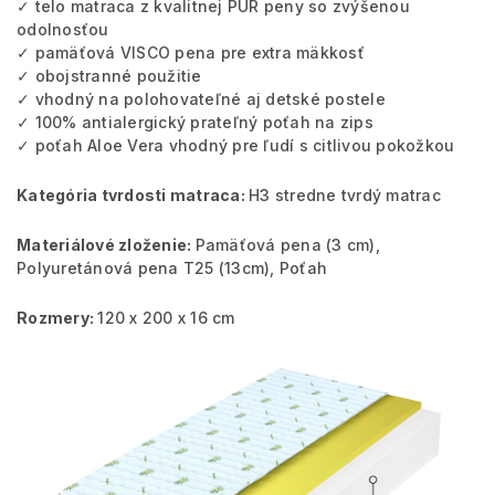
✓ telo matraca z kvalitnej PUR peny so zvýšenou
odolnosťou
✓ pamäťová VISCO pena pre extra mäkkosť
✓ obojstranné použitie
✓ vhodný na polohovateľné aj detské postele
✓ 100% antialergický prateľný poťah na zips
✓ poťah Aloe Vera vhodný pre ľudí s citlivou pokožkou
Kategória tvrdosti matraca:
H3 stredne tvrdý matrac
Materiálové zloženie:
Pamäťová pena (3 cm),
Polyuretánová pena T25 (13cm), Poťah
Rozmery:
120 x 200 x 16 cm