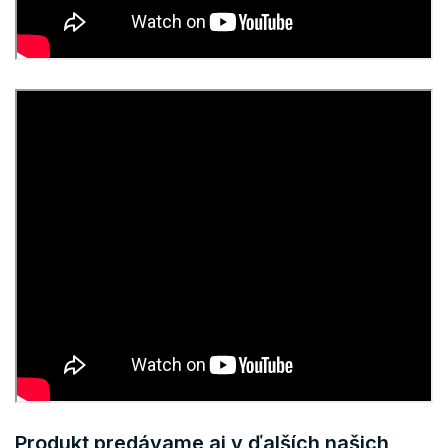
Produkt predávame aj v ďalších našich