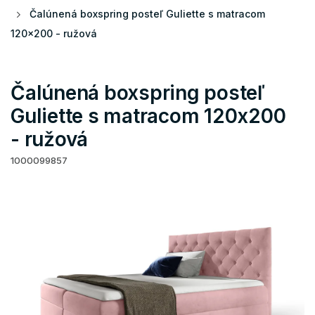
Čalúnená boxspring posteľ Guliette s matracom
120x200 - ružová
Čalúnená boxspring posteľ
Guliette s matracom 120x200
- ružová
1000099857