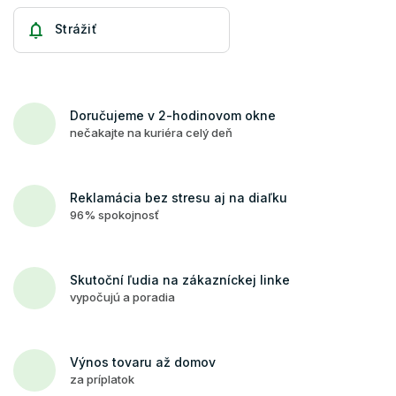
Strážiť
Doručujeme v 2-hodinovom okne
nečakajte na kuriéra celý deň
Reklamácia bez stresu aj na diaľku
96% spokojnosť
Skutoční ľudia na zákazníckej linke
vypočujú a poradia
Výnos tovaru až domov
za príplatok