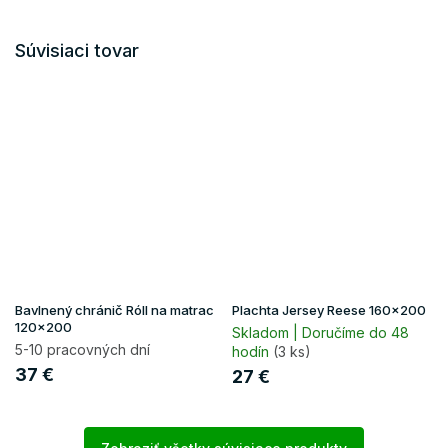
Súvisiaci tovar
Bavlnený chránič Róll na matrac
Plachta Jersey Reese 160x200
120x200
Skladom | Doručíme do 48
5-10 pracovných dní
hodín
(3 ks)
37 €
27 €