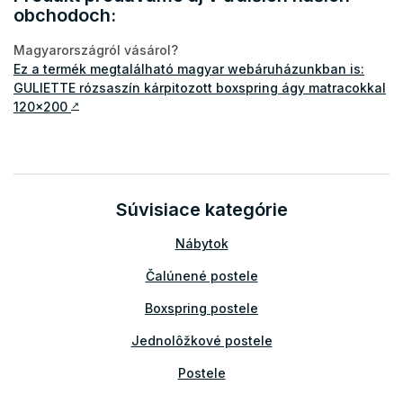
obchodoch:
Magyarországról vásárol?
Ez a termék megtalálható magyar webáruházunkban is:
GULIETTE rózsaszín kárpitozott boxspring ágy matracokkal
120x200
↗
Súvisiace kategórie
Nábytok
Čalúnené postele
Boxspring postele
Jednolôžkové postele
Postele