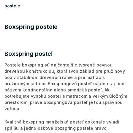
postele
Boxspring postele
Boxspring posteľ
Postele boxspring sú najčastejšie tvorené pevnou
drevenou konštrukciou, ktorá tvorí základ pre pružinový
box v stabilnom drevenom ráme a pre matrac s
pružinovým jadrom. Boxspringovú posteľ nájdete aj pod
názvom kontinentálna alebo americká posteľ. Ak
potrebujete vysokú posteľ s matracom a veľkým úložným
priestorom, práve boxspringová posteľ je tou správnou
voľbou.
Kvalitná boxspring manželská posteľ dokonale vyladí
spálňu a jednolôžkové boxspring postele hravo