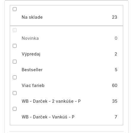
v
Na sklade
23
Novinka
0
Výpredaj
2
Bestseller
5
Viac farieb
60
WB - Darček - 2 vankúše - P
35
WB - Darček - Vankúš - P
7