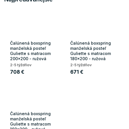
Čalúnená boxspring
Čalúnená boxspring
manželská posteľ
manželská posteľ
Guliette s matracom
Guliette s matracom
200x200 - ružová
180x200 - ružová
2-5 týždňov
2-5 týždňov
708 €
671 €
Čalúnená boxspring
manželská posteľ
Guliette s matracom