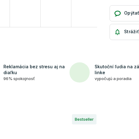
Opýtať
Strážiť
Reklamácia bez stresu aj na
Skutoční ľudia na z
diaľku
linke
96% spokojnosť
vypočujú a poradia
Bestseller