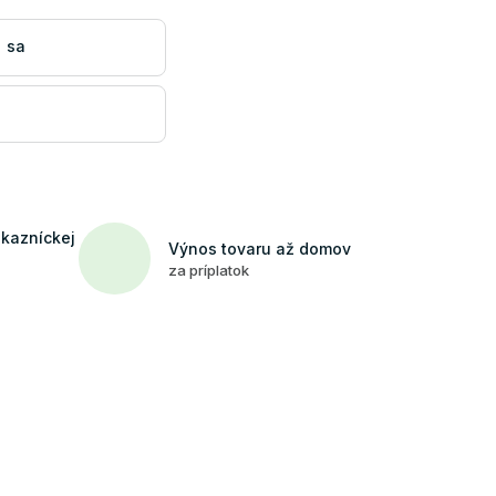
 sa
ákazníckej
Výnos tovaru až domov
za príplatok