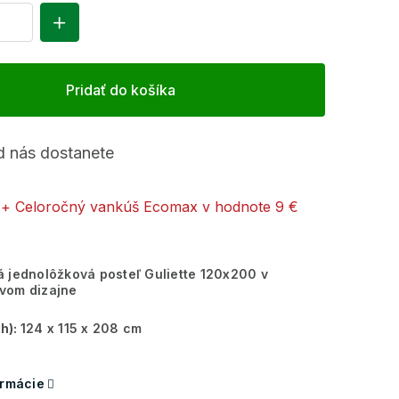
Pridať do košíka
 nás dostanete
+ Celoročný vankúš Ecomax
v hodnote 9 €
 jednolôžková posteľ Guliette 120x200 v
vom dizajne
h):
124 x 115 x 208 cm
ormácie