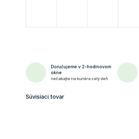
Doručujeme v 2-hodinovom
okne
nečakajte na kuriéra celý deň
Súvisiaci tovar